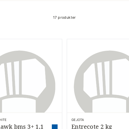
17 produkter
HITE
GEJOTA
awk bms 3+ 1,1
Entrecote 2 kg