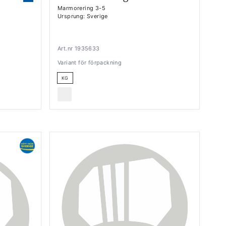
Marmorering 3-5
Ursprung: Sverige
Art.nr 1935633
Variant för förpackning
KG