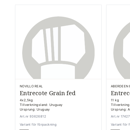
NOVILLO REAL
ABERDEEN 
Entrecote Grain fed
Entrec
4x2,5kg
11 kg
Tillverkningsland: Uruguay
Tillverkning
Ursprung: Uruguay
Ursprung: A
Art.nr 93626812
Art.nr 1742
Variant för förpackning
Variant för