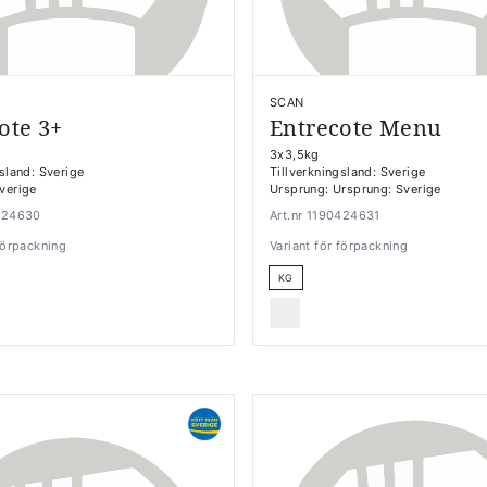
SCAN
ote 3+
Entrecote Menu
3x3,5kg
gsland: Sverige
Tillverkningsland: Sverige
verige
Ursprung: Ursprung: Sverige
0424630
Art.nr 1190424631
 förpackning
Variant för förpackning
KG