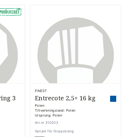
FINEST
ing 3
Entrecote 2,5+ 16 kg
Polen
Tillverkningsland: Polen
Ursprung: Polen
Art.nr 310203
Variant för förpackning