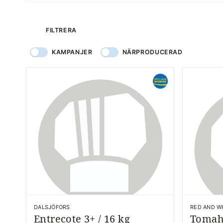
produkter
FILTRERA
KAMPANJER
NÄRPRODUCERAD
DALSJÖFORS
RED AND W
Entrecote 3+ / 16 kg
Tomah