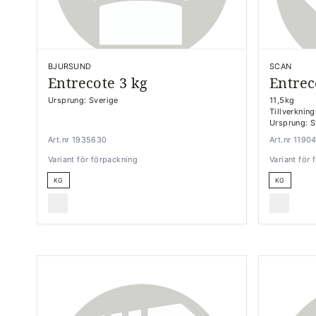
BJURSUND
SCAN
Entrecote 3 kg
Entrec
Ursprung: Sverige
11,5kg
Tillverknin
Ursprung: S
Art.nr 1935630
Art.nr 119
Variant för förpackning
Variant för
KG
KG