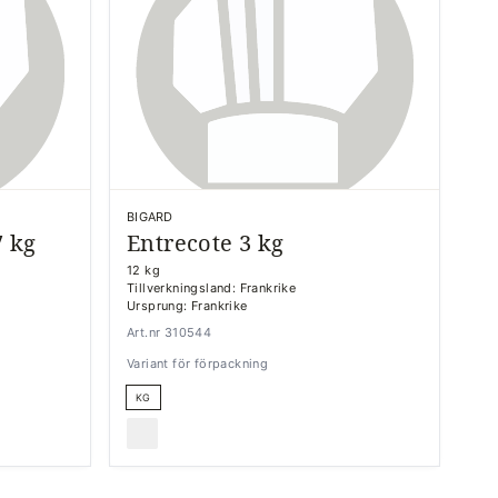
BIGARD
7 kg
Entrecote 3 kg
12 kg
Tillverkningsland: Frankrike
Ursprung: Frankrike
Art.nr 310544
Variant för förpackning
KG