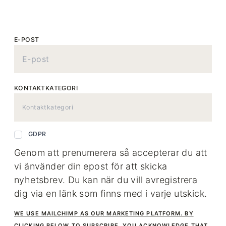
E-POST
KONTAKTKATEGORI
GDPR
Genom att prenumerera så accepterar du att
vi änvänder din epost för att skicka
nyhetsbrev. Du kan när du vill avregistrera
dig via en länk som finns med i varje utskick.
WE USE MAILCHIMP AS OUR MARKETING PLATFORM. BY
CLICKING BELOW TO SUBSCRIBE, YOU ACKNOWLEDGE THAT