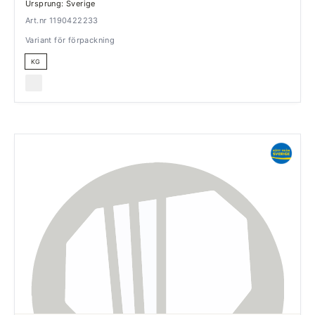
Ursprung: Sverige
Art.nr 1190422233
Variant för förpackning
KG