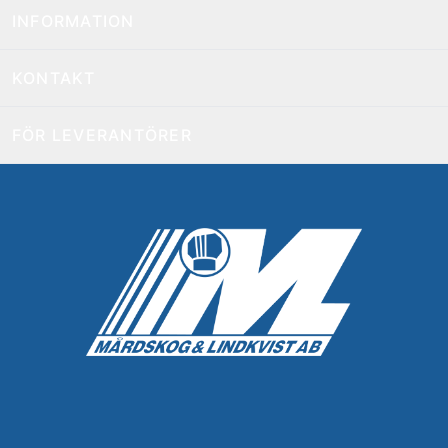
INFORMATION
KONTAKT
FÖR LEVERANTÖRER