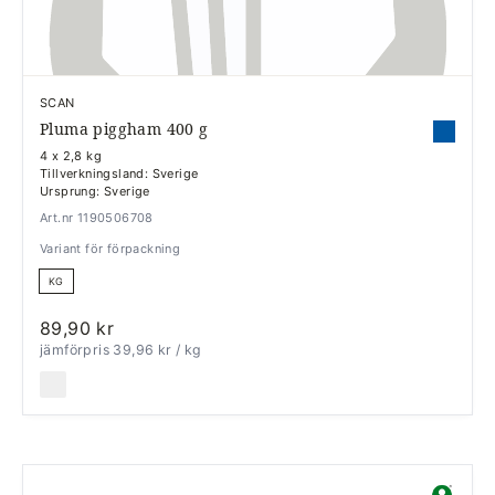
SCAN
Pluma piggham 400 g
4 x 2,8 kg
Tillverkningsland: Sverige
Ursprung: Sverige
Art.nr 1190506708
Variant för förpackning
KG
89,90 kr
jämförpris 39,96 kr
/ kg