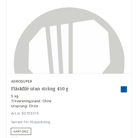
AGROSUPER
Fläskfilé utan sträng 450 g
5 kg
Tillverkningsland: Chile
Ursprung: Chile
Art.nr 93703515
Variant för förpackning
KARTONG