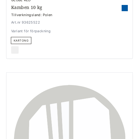
GLOBE RED
Kamben 10 kg
Tillverkningsland: Polen
Art.nr 93625522
Variant för förpackning
KARTONG