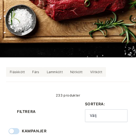
Fläskkött
Färs
Lammkött
Nötkött
Viltkött
produkter
233 produkter
SORTERA:
FILTRERA
Välj
KAMPANJER