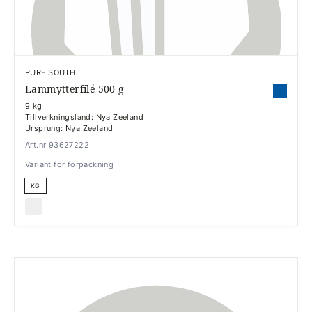
PURE SOUTH
Lammytterfilé 500 g
9 kg
Tillverkningsland: Nya Zeeland
Ursprung: Nya Zeeland
Art.nr 93627222
Variant för förpackning
KG