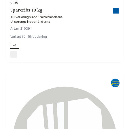
VION
Spareribs 10 kg
Tillverkningsland: Nederländerna
Ursprung: Nederländerna
Art.nr 310391
Variant för förpackning
KG