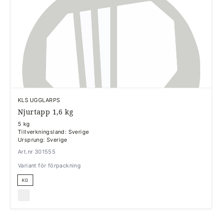
KLS UGGLARPS
Njurtapp 1,6 kg
5 kg
Tillverkningsland: Sverige
Ursprung: Sverige
Art.nr 301555
Variant för förpackning
KG