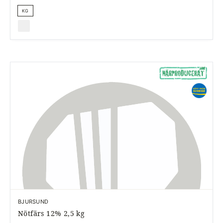
KG
BJURSUND
Nötfärs 12% 2,5 kg