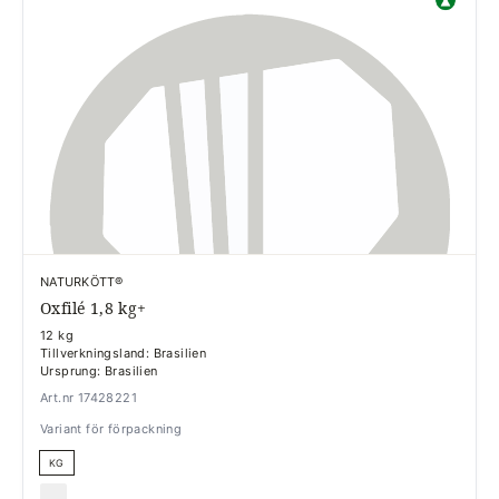
NATURKÖTT®
Oxfilé 1,8 kg+
12 kg
Tillverkningsland: Brasilien
Ursprung: Brasilien
Art.nr 17428221
Variant för förpackning
KG