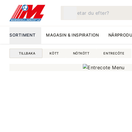
Vad letar du efter?
SORTIMENT
MAGASIN & INSPIRATION
NÄRPRODU
TILLBAKA
KÖTT
NÖTKÖTT
ENTRECÔTE