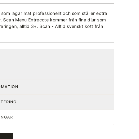
 som lagar mat professionellt och som ställer extra
r. Scan Menu Entrecote kommer från fina djur som
ringen, alltid 3+. Scan - Alltid svenskt kött från
RMATION
NTERING
INGAR