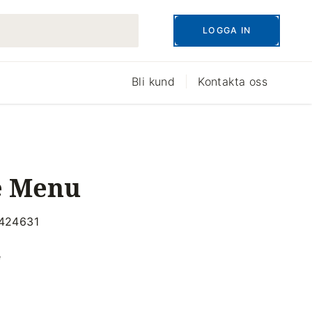
LOGGA IN
Bli kund
Kontakta oss
e Menu
0424631
e