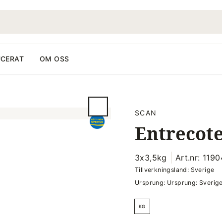
CERAT
OM OSS
SCAN
Entrecot
3x3,5kg
Art.nr: 119
Tillverkningsland: Sverige
Ursprung: Ursprung: Sverig
KG