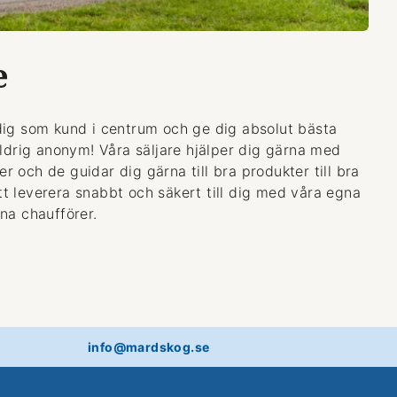
e
dig som kund i centrum och ge dig absolut bästa
aldrig anonym! Våra säljare hjälper dig gärna med
 och de guidar dig gärna till bra produkter till bra
 att leverera snabbt och säkert till dig med våra egna
na chaufförer.
info@mardskog.se