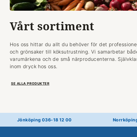
Vårt sortiment
Hos oss hittar du allt du behöver för det professionel
och grönsaker till köksutrustning. Vi samarbetar bå
varumärkena och de små närproducenterna. Självklart
inom dryck hos oss.
SE ALLA PRODUKTER
Jönköping 036-18 12 00
Norrköpin