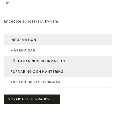
KG
Entrecôte av rosékalv, kylvara
INFORMATION
MÄRKNINGAR
FÖRPACKNINGSINFORMATION
FÖRVARING OCH HANTERING
TILLAGNINGSANVISNINGAR
VCD ARTIKELINFORMATION