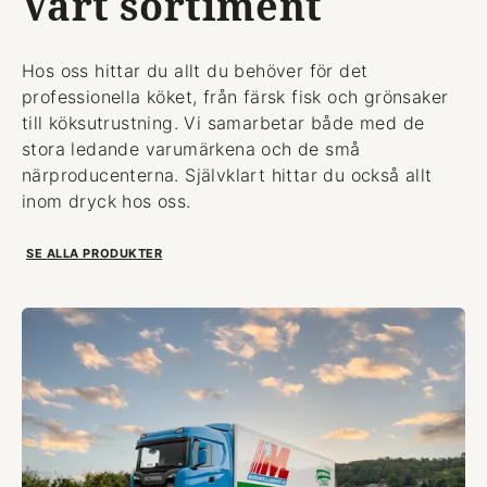
Vårt sortiment
Hos oss hittar du allt du behöver för det
professionella köket, från färsk fisk och grönsaker
till köksutrustning. Vi samarbetar både med de
stora ledande varumärkena och de små
närproducenterna. Självklart hittar du också allt
inom dryck hos oss.
SE ALLA PRODUKTER