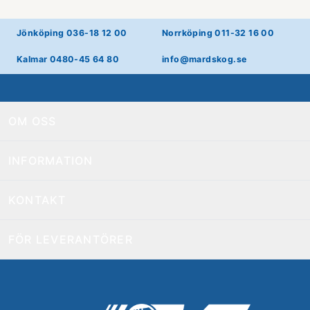
Jönköping 036-18 12 00
Norrköping 011-32 16 00
Kalmar 0480-45 64 80
info@mardskog.se
OM OSS
INFORMATION
KONTAKT
FÖR LEVERANTÖRER