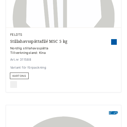
FELDTS
Stillahavsspättafilé MSC 5 kg
Nordlig stillahavsspätta
Tillverkningsland: Kina
Art.nr 311588
Variant för förpackning
KARTONG