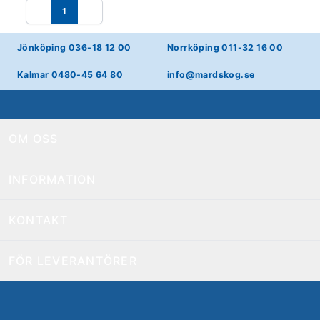
1
Föregående
Nästa
Jönköping 036-18 12 00
Norrköping 011-32 16 00
Kalmar 0480-45 64 80
info@mardskog.se
OM OSS
INFORMATION
KONTAKT
FÖR LEVERANTÖRER