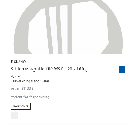
FISKANO
Stillahavsspätta filé MSC 120 - 160 g
4,5 kg
Tillverkningsland: Kina
Art.nr 311333
Variant för förpackning
KARTONG