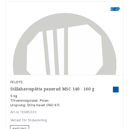
FELDTS
Stillahavsspätta panerad MSC 140 - 160 g
5 kg
Tillverkningsland: Polen
Ursprung: Stilla havet (FAO 67)
Art.nr 13085220
Variant för förpackning
KARTONG