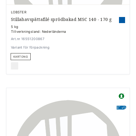
LOBSTER
Stillahavspättafilé sprödbakad MSC 140 - 170 g
5 kg
Tillverkningsland: Nederländerna
Art.nr 16551200867
Variant för förpackning
KARTONG