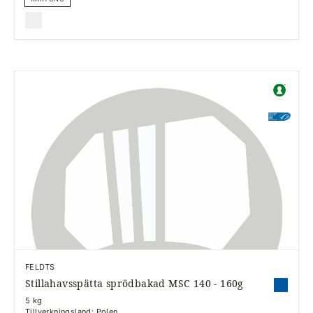
FELDTS
Stillahavsspätta sprödbakad MSC 140 - 160g
5 kg
Tillverkningsland: Polen