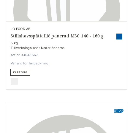
JO FOOD AB
Stillahavsspättafilé panerad MSC 140 - 160 g
5 kg
Tillverkningsland: Nederländerna
Art.nr 93048563
Variant för förpackning
KARTONG