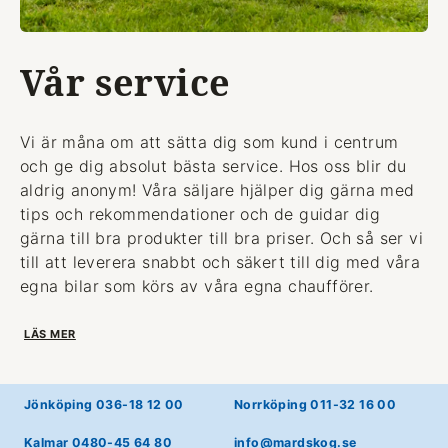
Vår service
Vi är måna om att sätta dig som kund i centrum
och ge dig absolut bästa service. Hos oss blir du
aldrig anonym! Våra säljare hjälper dig gärna med
tips och rekommendationer och de guidar dig
gärna till bra produkter till bra priser. Och så ser vi
till att leverera snabbt och säkert till dig med våra
egna bilar som körs av våra egna chaufförer.
LÄS MER
Jönköping 036-18 12 00
Norrköping 011-32 16 00
Kalmar 0480-45 64 80
info@mardskog.se