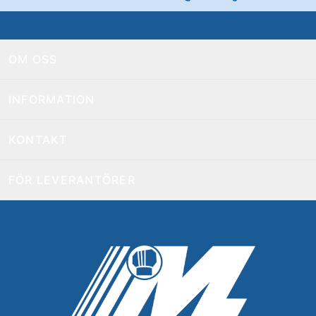
OM OSS
INFORMATION
KONTAKT
FÖR LEVERANTÖRER