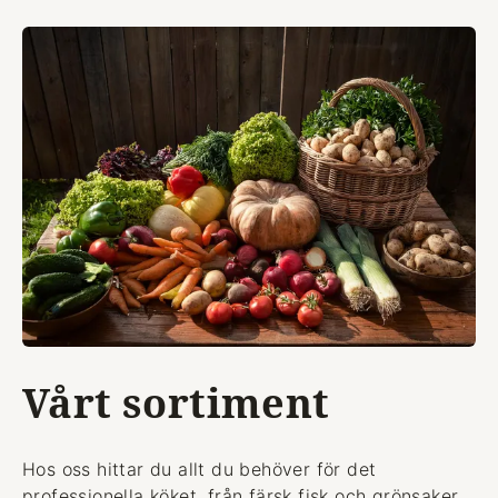
Vårt sortiment
Hos oss hittar du allt du behöver för det
professionella köket, från färsk fisk och grönsaker