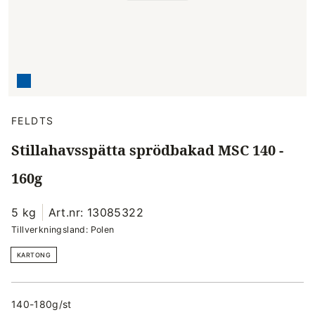
FELDTS
Stillahavsspätta sprödbakad MSC 140 -
160g
5 kg
Art.nr: 13085322
Tillverkningsland: Polen
KARTONG
140-180g/st