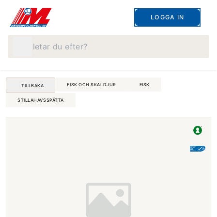
LOGGA IN
Vad letar du efter?
FISK OCH SKALDJUR
FISK
TILLBAKA
STILLAHAVSSPÄTTA