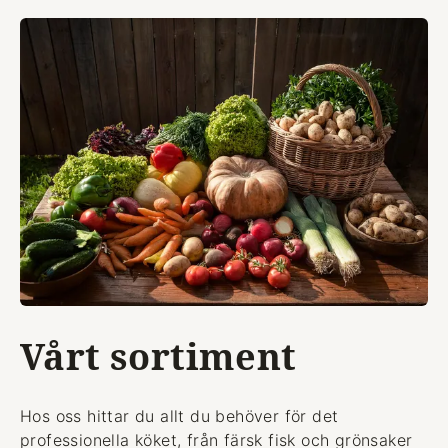
Vårt sortiment
Hos oss hittar du allt du behöver för det
professionella köket, från färsk fisk och grönsaker