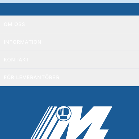
OM OSS
INFORMATION
KONTAKT
FÖR LEVERANTÖRER