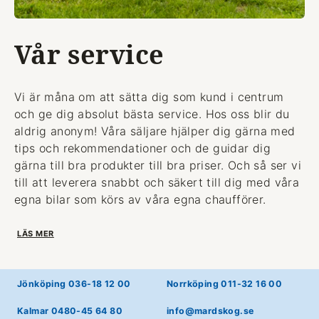
Vår service
Vi är måna om att sätta dig som kund i centrum
och ge dig absolut bästa service. Hos oss blir du
aldrig anonym! Våra säljare hjälper dig gärna med
tips och rekommendationer och de guidar dig
gärna till bra produkter till bra priser. Och så ser vi
till att leverera snabbt och säkert till dig med våra
egna bilar som körs av våra egna chaufförer.
LÄS MER
Jönköping 036-18 12 00
Norrköping 011-32 16 00
Kalmar 0480-45 64 80
info@mardskog.se