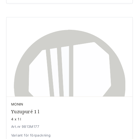
MONIN
Yuzupuré 1 l
4 x 1 l
Art.nr 9813M177
Variant för förpackning