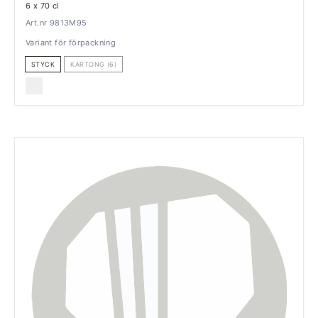
6 x 70 cl
Art.nr 9813M95
Variant för förpackning
STYCK
KARTONG (6)