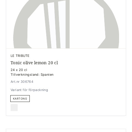
LE TRIBUTE
Tonic olive lemon 20 cl
24 x 20 cl
Tillverkningsland: Spanien
Art.nr 306764
Variant för förpackning
KARTONG