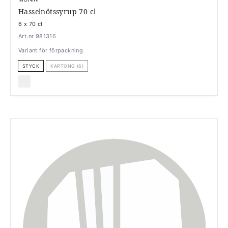
Hasselnötssyrup 70 cl
6 x 70 cl
Art.nr 981316
Variant för förpackning
STYCK
KARTONG (6)