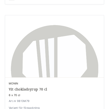
MONIN
Vit chokladsyrup 70 cl
6 x 70 cl
Art.nr 9813M79
Variant för förpackning