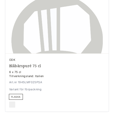
ODK
Blåbärspuré 75 cl
6 x 75 cl
Tillverkningsland: Italien
Art.nr 1945LMF025PSA
Variant för förpackning
FLASKA