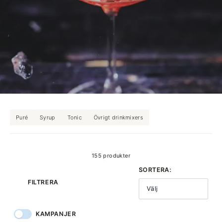
Puré
Syrup
Tonic
Övrigt drinkmixers
produkter
155 produkter
SORTERA:
FILTRERA
Välj
KAMPANJER