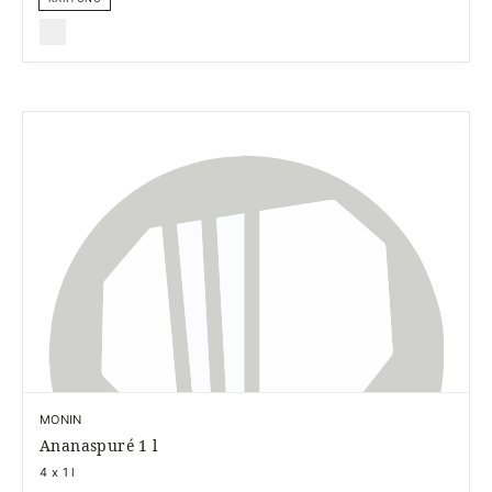
MONIN
Ananaspuré 1 l
4 x 1 l