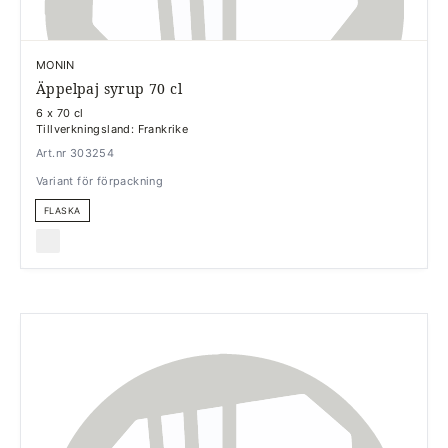
MONIN
Äppelpaj syrup 70 cl
6 x 70 cl
Tillverkningsland: Frankrike
Art.nr 303254
Variant för förpackning
FLASKA