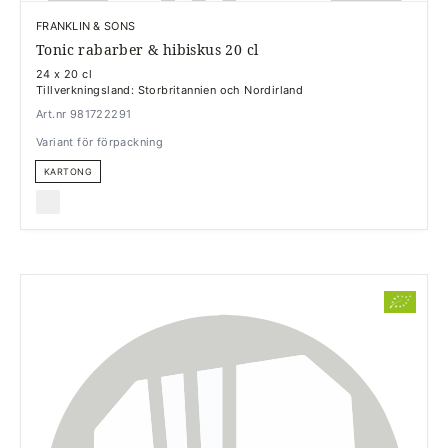
FRANKLIN & SONS
Tonic rabarber & hibiskus 20 cl
24 x 20 cl
Tillverkningsland: Storbritannien och Nordirland
Art.nr 981722291
Variant för förpackning
KARTONG