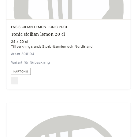
F&S SICILIAN LEMON TONIC 20CL
Tonic sicilian lemon 20 cl
24 x 20 cl
Tillverkningsland: Storbritannien och Nordirland
Art.nr 308194
Variant för förpackning
KARTONG