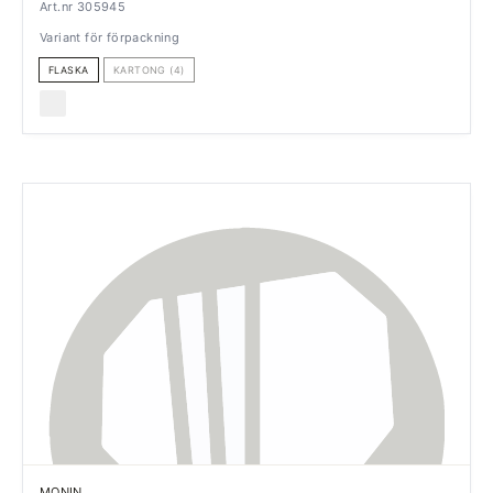
Art.nr 305945
Variant för förpackning
FLASKA
KARTONG (4)
MONIN