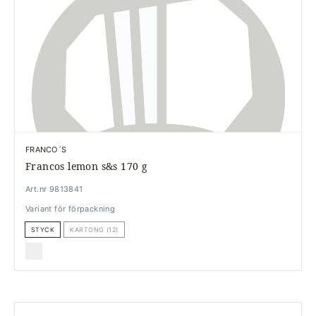
FRANCO´S
Francos lemon s&s 170 g
Art.nr 9813841
Variant för förpackning
STYCK
KARTONG (12)