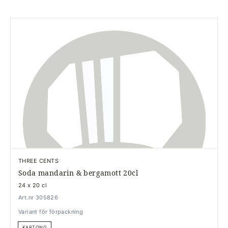
THREE CENTS
Soda mandarin & bergamott 20cl
24 x 20 cl
Art.nr 305826
Variant för förpackning
KARTONG