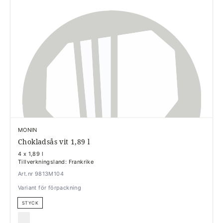
MONIN
Chokladsås vit 1,89 l
4 x 1,89 l
Tillverkningsland: Frankrike
Art.nr 9813M104
Variant för förpackning
STYCK