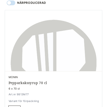
NÄRPRODUCERAD
MONIN
Pepparkakssyrup 70 cl
6 x 70 cl
Art.nr 9813M77
Variant för förpackning