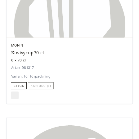
MONIN
Kiwisyrup70 cl
6 x 70 cl
Art.nr 981317
Variant för förpackning
STYCK
KARTONG (6)