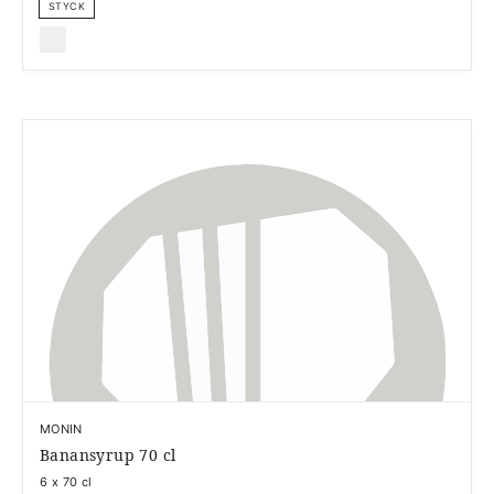
STYCK
MONIN
Banansyrup 70 cl
6 x 70 cl