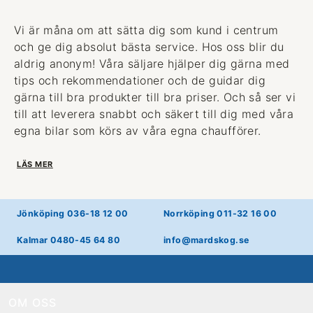
Vi är måna om att sätta dig som kund i centrum
och ge dig absolut bästa service. Hos oss blir du
aldrig anonym! Våra säljare hjälper dig gärna med
tips och rekommendationer och de guidar dig
gärna till bra produkter till bra priser. Och så ser vi
till att leverera snabbt och säkert till dig med våra
egna bilar som körs av våra egna chaufförer.
LÄS MER
Jönköping 036-18 12 00
Norrköping 011-32 16 00
Kalmar 0480-45 64 80
info@mardskog.se
OM OSS