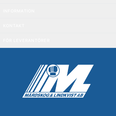
INFORMATION
KONTAKT
FÖR LEVERANTÖRER