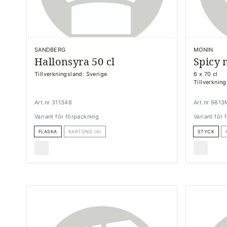
SANDBERG
MONIN
Hallonsyra 50 cl
Spicy 
Tillverkningsland: Sverige
6 x 70 cl
Tillverkning
Art.nr 311348
Art.nr 981
Variant för förpackning
Variant för
FLASKA
KARTONG (6)
STYCK