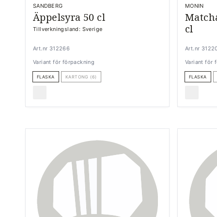
SANDBERG
MONIN
Äppelsyra 50 cl
Matcha
cl
Tillverkningsland: Sverige
Art.nr 312266
Art.nr 3122
Variant för förpackning
Variant för
FLASKA
KARTONG (6)
FLASKA