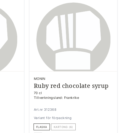
MONIN
Ruby red chocolate syrup
70 cl
Tillverkningsland: Frankrike
Art.nr 312368
Variant för förpackning
FLASKA
KARTONG (6)