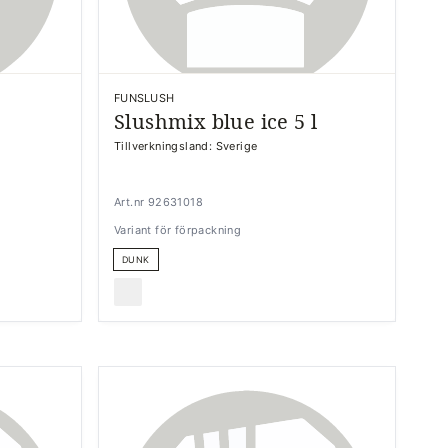
FUNSLUSH
Slushmix blue ice 5 l
Tillverkningsland: Sverige
Art.nr 92631018
Variant för förpackning
DUNK