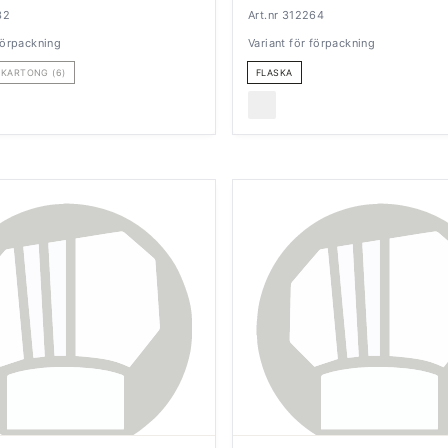
32
Art.nr 312264
 förpackning
Variant för förpackning
KARTONG (6)
FLASKA