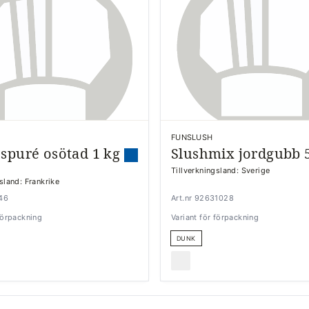
FUNSLUSH
spuré osötad 1 kg
Slushmix jordgubb 5
Tillverkningsland: Sverige
sland: Frankrike
346
Art.nr 92631028
 förpackning
Variant för förpackning
DUNK