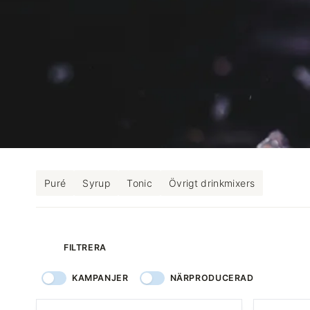
Puré
Syrup
Tonic
Övrigt drinkmixers
produkter
FILTRERA
KAMPANJER
NÄRPRODUCERAD