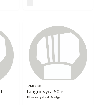
SANDBERG
l
Lingonsyra 50 cl
Tillverkningsland: Sverige