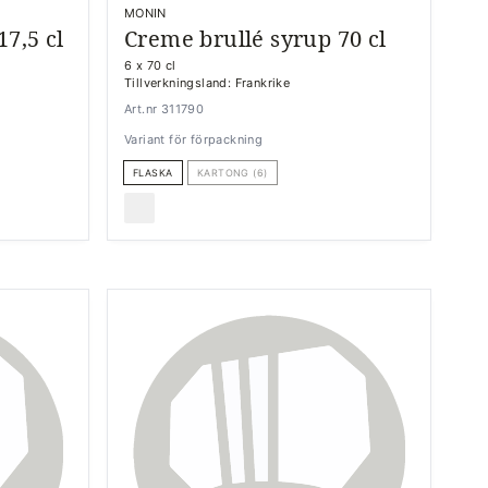
MONIN
17,5 cl
Creme brullé syrup 70 cl
6 x 70 cl
Tillverkningsland: Frankrike
Art.nr 311790
Variant för förpackning
FLASKA
KARTONG (6)