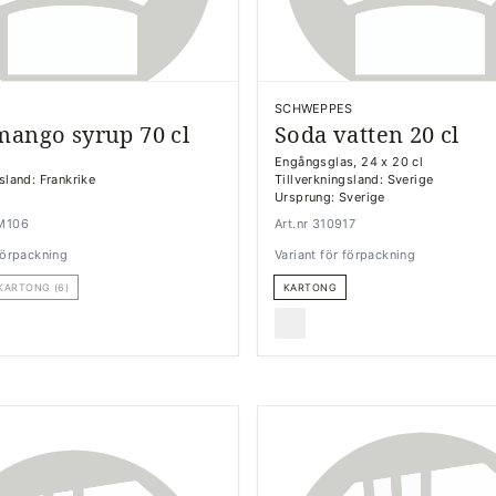
SCHWEPPES
mango syrup 70 cl
Soda vatten 20 cl
Engångsglas, 24 x 20 cl
sland: Frankrike
Tillverkningsland: Sverige
Ursprung: Sverige
3M106
Art.nr 310917
 förpackning
Variant för förpackning
KARTONG (6)
KARTONG