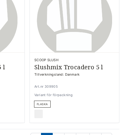
SCOOP SLUSH
 l
Slushmix Trocadero 5 l
Tillverkningsland: Danmark
Art.nr 309905
Variant för förpackning
FLASKA