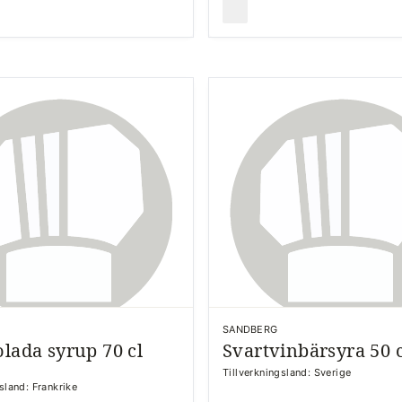
SANDBERG
olada syrup 70 cl
Svartvinbärsyra 50 c
Tillverkningsland: Sverige
sland: Frankrike