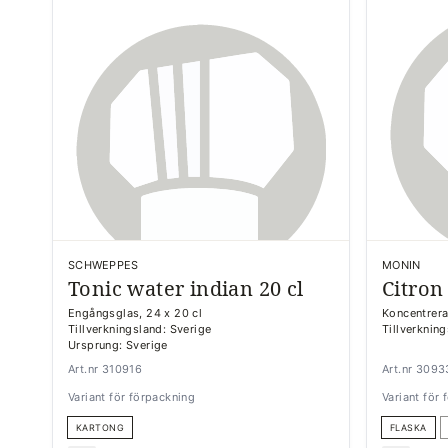
SCHWEPPES
MONIN
Tonic water indian 20 cl
Citron
Engångsglas, 24 x 20 cl
Koncentrerad
Tillverkningsland: Sverige
Tillverkning
Ursprung: Sverige
Art.nr 310916
Art.nr 3093
Variant för förpackning
Variant för
KARTONG
FLASKA