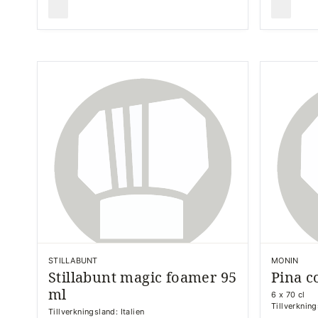
STILLABUNT
MONIN
Stillabunt magic foamer 95
Pina c
ml
6 x 70 cl
Tillverkning
Tillverkningsland: Italien