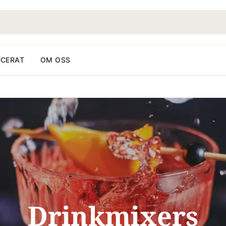
CERAT
OM OSS
Drinkmixers