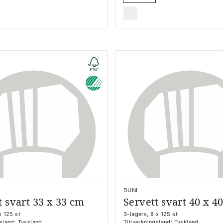
DUNI
t svart 33 x 33 cm
Servett svart 40 x 4
x 125 st
3-lagers, 8 x 125 st
gsland: Tyskland
Tillverkningsland: Tyskland