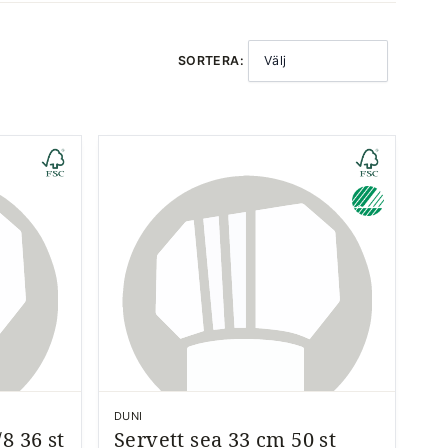
SORTERA:
Välj
DUNI
/8 36 st
Servett sea 33 cm 50 st