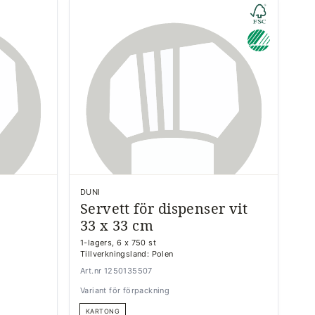
DUNI
Servett för dispenser vit
33 x 33 cm
1-lagers, 6 x 750 st
Tillverkningsland: Polen
Art.nr 1250135507
Variant för förpackning
KARTONG