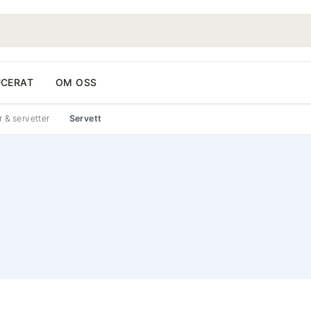
CERAT
OM OSS
 & servetter
Servett