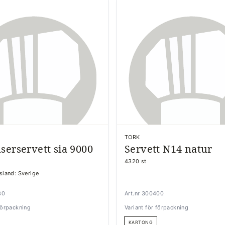
TORK
serservett sia 9000
Servett N14 natur
4320 st
gsland: Sverige
80
Art.nr 300400
 förpackning
Variant för förpackning
KARTONG