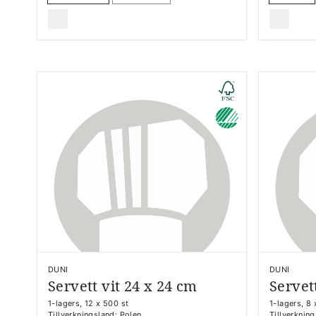
DUNI
DUNI
Servett vit 24 x 24 cm
Servet
1-lagers, 12 x 500 st
1-lagers, 8 
Tillverkningsland: Polen
Tillverknin