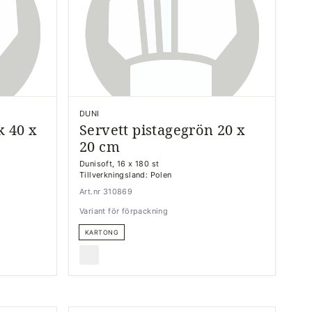
DUNI
k 40 x
Servett pistagegrön 20 x
20 cm
Dunisoft, 16 x 180 st
Tillverkningsland: Polen
Art.nr 310869
Variant för förpackning
KARTONG