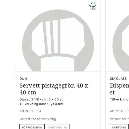
DUNI
SIA GLASS
Servett pistagegrön 40 x
Dispen
40 cm
st
Dunisoft 1/8 -vikt 6 x 60 st
Tillverknin
Tillverkningsland: Tyskland
Art.nr 311063
Art.nr 3109
Variant för förpackning
Variant för
FÖRPACKNING
KARTONG (6)
KARTONG