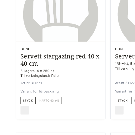
DUNI
DUNI
Servett stargazing red 40 x
Servet
40 cm
1/8-vikt, 5 
Tillverknin
3-lagers, 4 x 250 st
Tillverkningsland: Polen
Art.nr 311271
Art.nr 3112
Variant för förpackning
Variant för
STYCK
KARTONG (4)
STYCK