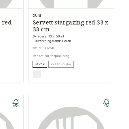
DUNI
 red
Servett stargazing red 33 x
33 cm
3-lagers, 10 x 50 st
Tillverkningsland: Polen
Art.nr 311266
Variant för förpackning
STYCK
KARTONG (10)