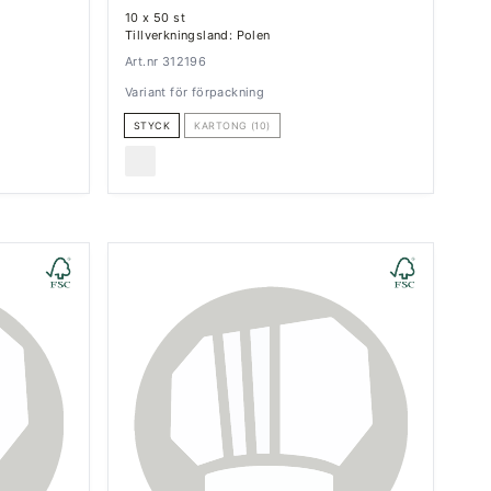
10 x 50 st
Tillverkningsland: Polen
Art.nr 312196
Variant för förpackning
STYCK
KARTONG (10)