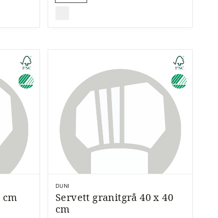
DUNI
0 cm
Servett granitgrå 40 x 40
cm