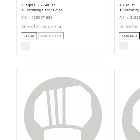
1-lagers, 7 x 600 st
4 x 65 st
Tillverkningsland: Polen
Tillverknin
Art.nr 1250171686
Art.nr 3125
Variant för förpackning
Variant för
STYCK
KARTONG (7)
KARTONG