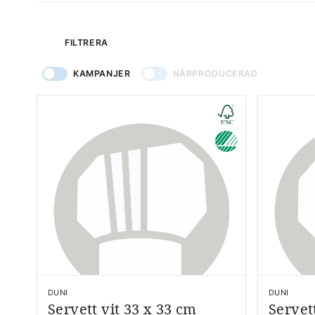
produkter
FILTRERA
KAMPANJER
NÄRPRODUCERAD
DUNI
DUNI
Servett vit 33 x 33 cm
Servett