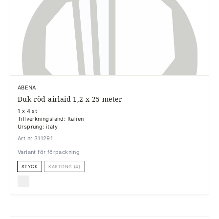
ABENA
Duk röd airlaid 1,2 x 25 meter
1 x 4 st
Tillverkningsland: Italien
Ursprung: italy
Art.nr 311291
Variant för förpackning
STYCK
KARTONG (4)