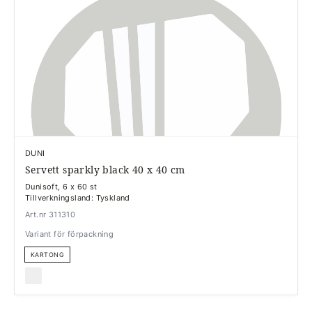
DUNI
Servett sparkly black 40 x 40 cm
Dunisoft, 6 x 60 st
Tillverkningsland: Tyskland
Art.nr 311310
Variant för förpackning
KARTONG