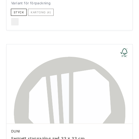
Variant för förpackning
STYCK
KARTONG (4)
DUNI
Servett stargazing red 33 x 33 cm