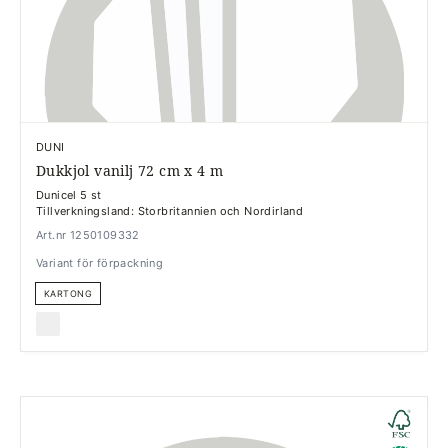
DUNI
Dukkjol vanilj 72 cm x 4 m
Dunicel 5 st
Tillverkningsland: Storbritannien och Nordirland
Art.nr 1250109332
Variant för förpackning
KARTONG