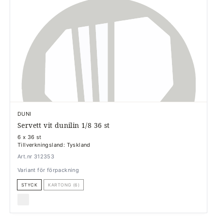
DUNI
Servett vit dunilin 1/8 36 st
6 x 36 st
Tillverkningsland: Tyskland
Art.nr 312353
Variant för förpackning
STYCK
KARTONG (6)