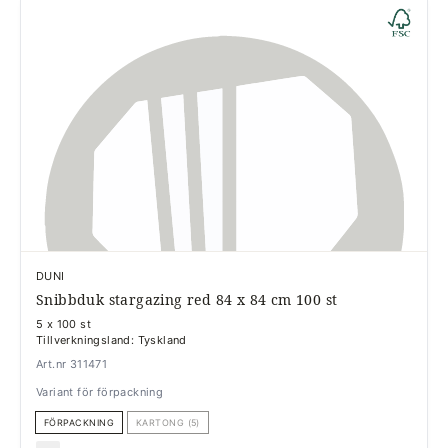
DUNI
Snibbduk stargazing red 84 x 84 cm 100 st
5 x 100 st
Tillverkningsland: Tyskland
Art.nr 311471
Variant för förpackning
FÖRPACKNING
KARTONG (5)