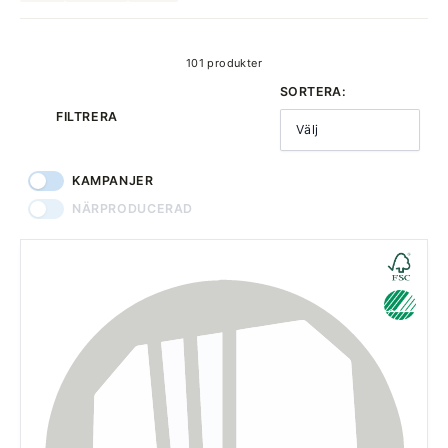
produkter
101 produkter
SORTERA:
FILTRERA
Välj
KAMPANJER
NÄRPRODUCERAD