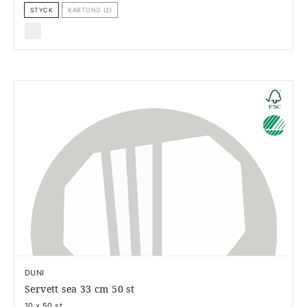
STYCK
KARTONG (2)
DUNI
Servett sea 33 cm 50 st
10 x 50 st