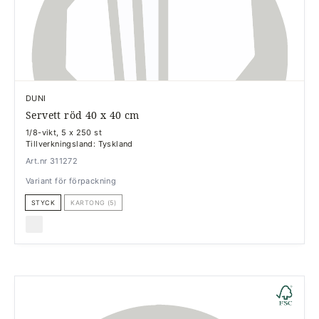
DUNI
Servett röd 40 x 40 cm
1/8-vikt, 5 x 250 st
Tillverkningsland: Tyskland
Art.nr 311272
Variant för förpackning
STYCK
KARTONG (5)