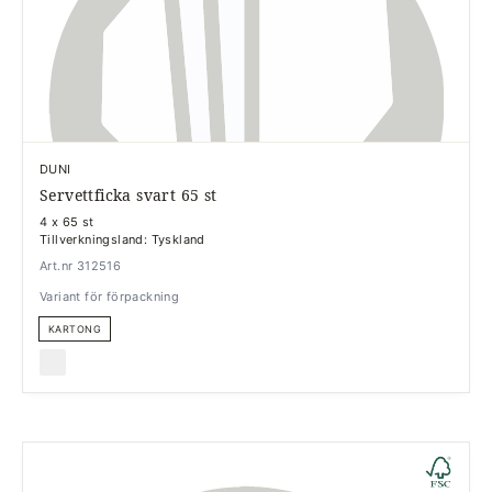
DUNI
Servettficka svart 65 st
4 x 65 st
Tillverkningsland: Tyskland
Art.nr 312516
Variant för förpackning
KARTONG