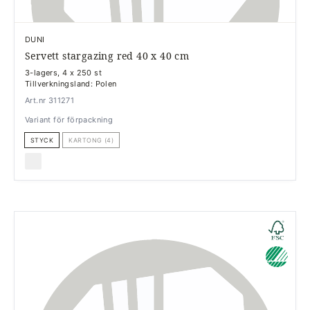
DUNI
Servett stargazing red 40 x 40 cm
3-lagers, 4 x 250 st
Tillverkningsland: Polen
Art.nr 311271
Variant för förpackning
STYCK
KARTONG (4)