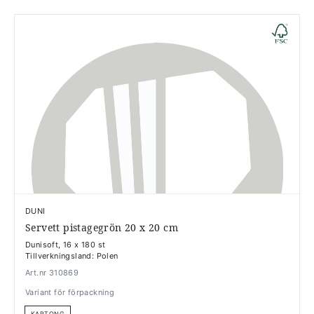
DUNI
Servett pistagegrön 20 x 20 cm
Dunisoft, 16 x 180 st
Tillverkningsland: Polen
Art.nr 310869
Variant för förpackning
KARTONG