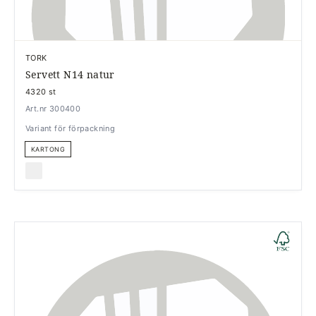
TORK
Servett N14 natur
4320 st
Art.nr 300400
Variant för förpackning
KARTONG