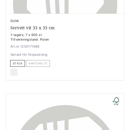
DUNI
Servett vit 33 x 33 cm
1-lagers, 7 x 600 st
Tillverkningsland: Polen
Art.nr 1250171686
Variant för förpackning
STYCK
KARTONG (7)