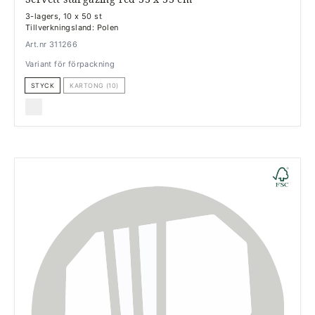
3-lagers, 10 x 50 st
Tillverkningsland: Polen
Art.nr 311266
Variant för förpackning
STYCK
KARTONG (10)