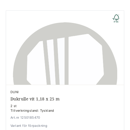
DUNI
Dukrulle vit 1,18 x 25 m
2 st
Tillverkningsland: Tyskland
Art.nr 1250185470
Variant för förpackning