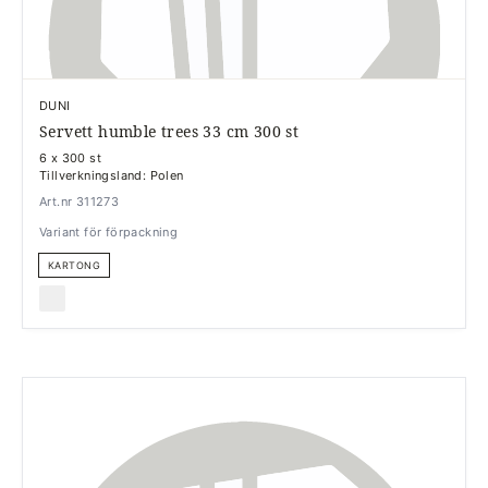
DUNI
Servett humble trees 33 cm 300 st
6 x 300 st
Tillverkningsland: Polen
Art.nr 311273
Variant för förpackning
KARTONG