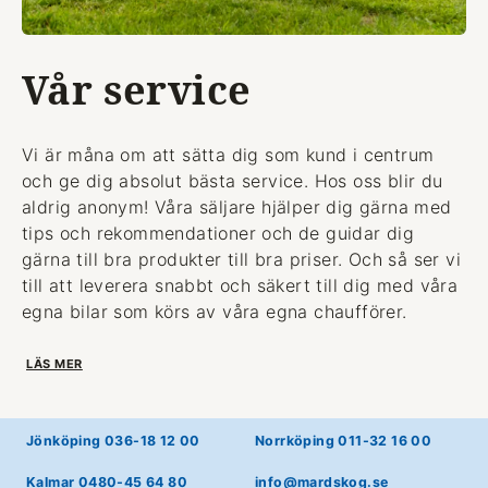
Vår service
Vi är måna om att sätta dig som kund i centrum
och ge dig absolut bästa service. Hos oss blir du
aldrig anonym! Våra säljare hjälper dig gärna med
tips och rekommendationer och de guidar dig
gärna till bra produkter till bra priser. Och så ser vi
till att leverera snabbt och säkert till dig med våra
egna bilar som körs av våra egna chaufförer.
LÄS MER
Jönköping 036-18 12 00
Norrköping 011-32 16 00
Kalmar 0480-45 64 80
info@mardskog.se