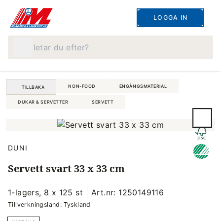
LOGGA IN
Vad letar du efter?
NON-FOOD
ENGÅNGSMATERIAL
TILLBAKA
DUKAR & SERVETTER
SERVETT
DUNI
Servett svart 33 x 33 cm
1-lagers, 8 x 125 st
Art.nr: 1250149116
Tillverkningsland: Tyskland