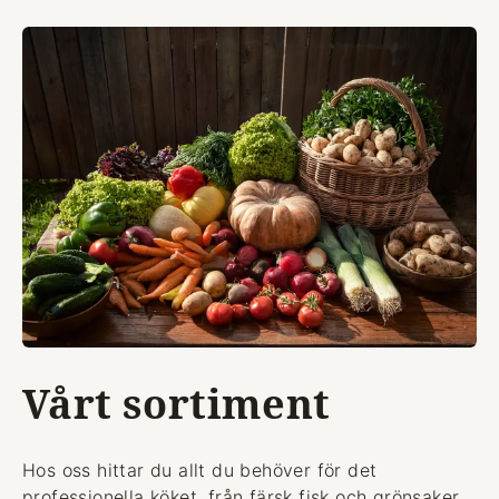
Vårt sortiment
Hos oss hittar du allt du behöver för det
professionella köket, från färsk fisk och grönsaker