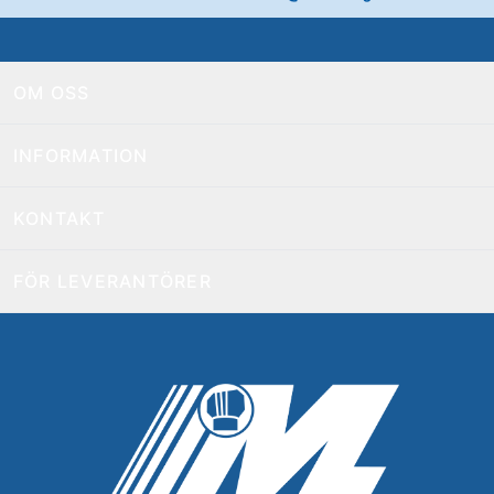
OM OSS
INFORMATION
KONTAKT
FÖR LEVERANTÖRER