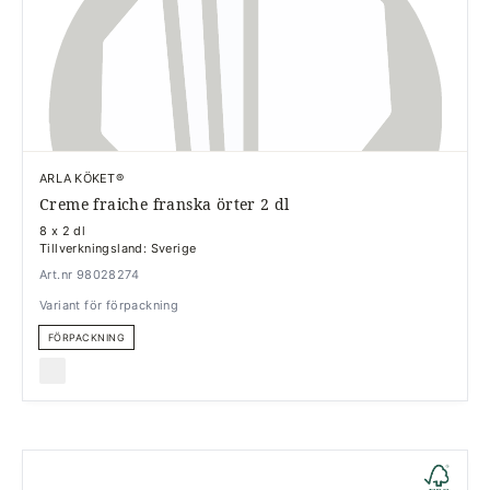
ARLA KÖKET®
Creme fraiche franska örter 2 dl
8 x 2 dl
Tillverkningsland: Sverige
Art.nr 98028274
Variant för förpackning
FÖRPACKNING