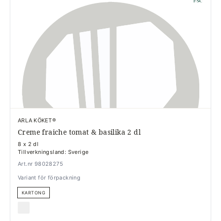
ARLA KÖKET®
Creme fraiche tomat & basilika 2 dl
8 x 2 dl
Tillverkningsland: Sverige
Art.nr 98028275
Variant för förpackning
KARTONG