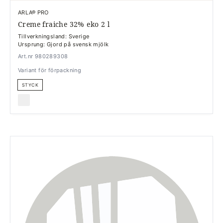
ARLA® PRO
Creme fraiche 32% eko 2 l
Tillverkningsland: Sverige
Ursprung: Gjord på svensk mjölk
Art.nr 980289308
Variant för förpackning
STYCK