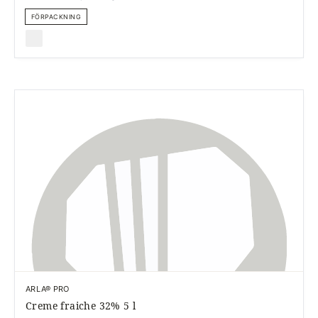
FÖRPACKNING
ARLA® PRO
Creme fraiche 32% 5 l