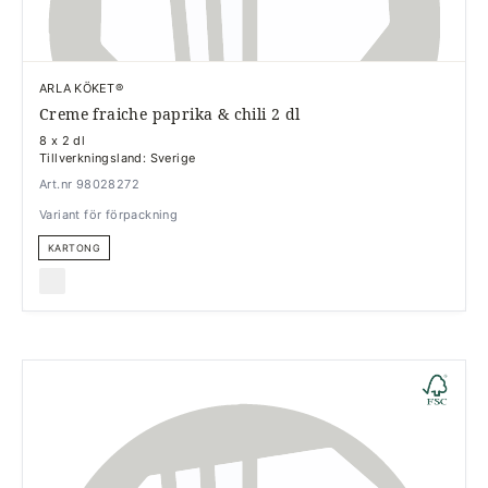
ARLA KÖKET®
Creme fraiche paprika & chili 2 dl
8 x 2 dl
Tillverkningsland: Sverige
Art.nr 98028272
Variant för förpackning
KARTONG