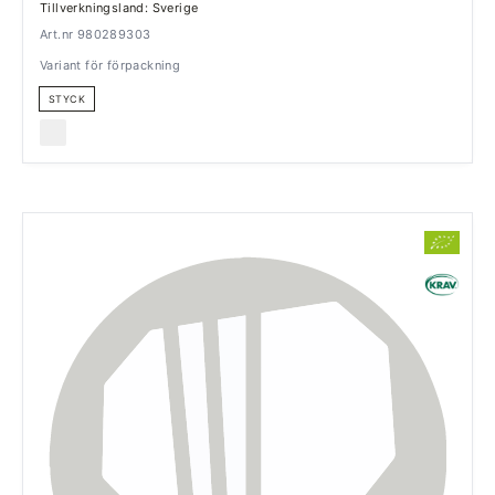
Tillverkningsland: Sverige
Art.nr 980289303
Variant för förpackning
STYCK