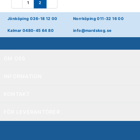
1
2
Föregående
Nästa
Jönköping 036-18 12 00
Norrköping 011-32 16 00
Kalmar 0480-45 64 80
info@mardskog.se
OM OSS
INFORMATION
KONTAKT
FÖR LEVERANTÖRER