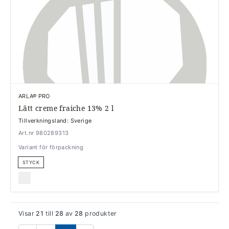
ARLA® PRO
Lätt creme fraiche 13% 2 l
Tillverkningsland: Sverige
Art.nr 980289313
Variant för förpackning
STYCK
Visar
21
till
28
av
28
produkter