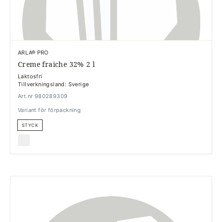
ARLA® PRO
Creme fraiche 32% 2 l
Laktosfri
Tillverkningsland: Sverige
Art.nr 980289309
Variant för förpackning
STYCK