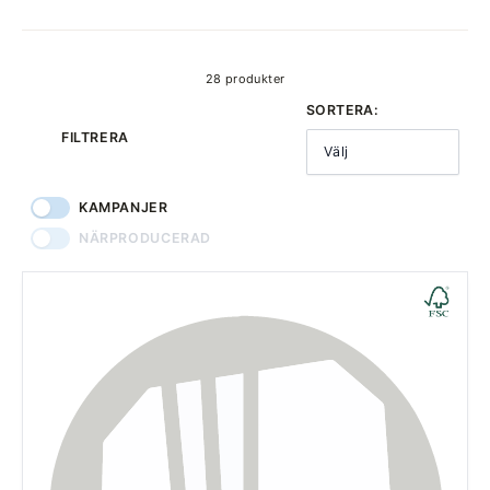
produkter
28 produkter
SORTERA:
FILTRERA
Välj
KAMPANJER
NÄRPRODUCERAD