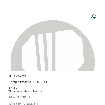
ARLA KÖKET®
Creme fraiche 32% 2 dl
8 x 2 dl
Tillverkningsland: Sverige
Art.nr 98028291
Variant för förpackning