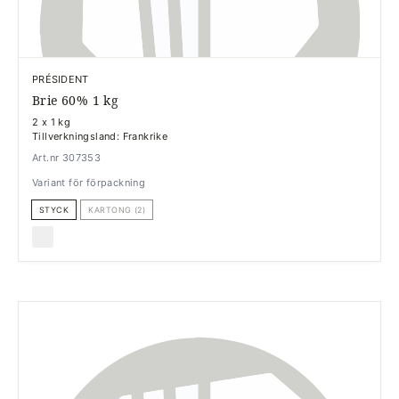
PRÉSIDENT
Brie 60% 1 kg
2 x 1 kg
Tillverkningsland: Frankrike
Art.nr 307353
Variant för förpackning
STYCK
KARTONG (2)