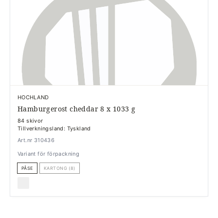
HOCHLAND
Hamburgerost cheddar 8 x 1033 g
84 skivor
Tillverkningsland: Tyskland
Art.nr 310436
Variant för förpackning
PÅSE
KARTONG (8)