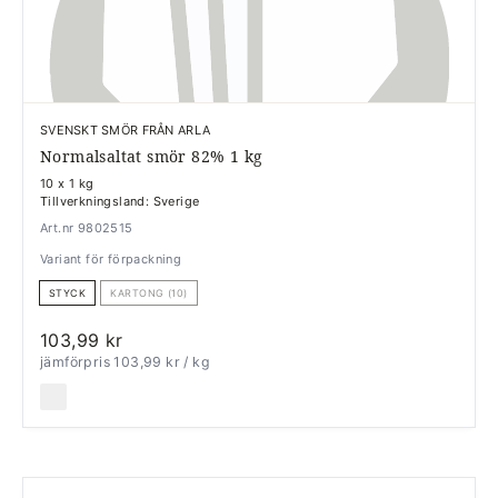
SVENSKT SMÖR FRÅN ARLA
Normalsaltat smör 82% 1 kg
10 x 1 kg
Tillverkningsland: Sverige
Art.nr 9802515
Variant för förpackning
STYCK
KARTONG (10)
103,99 kr
jämförpris 103,99 kr
/ kg