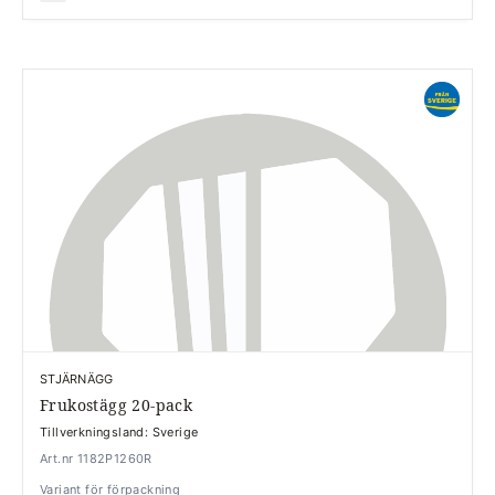
STJÄRNÄGG
Frukostägg 20-pack
Tillverkningsland: Sverige
Art.nr 1182P1260R
Variant för förpackning