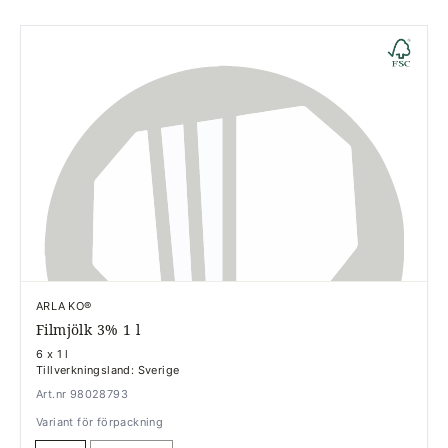
ARLA KO®
Filmjölk 3% 1 l
6 x 1 l
Tillverkningsland: Sverige
Art.nr 98028793
Variant för förpackning