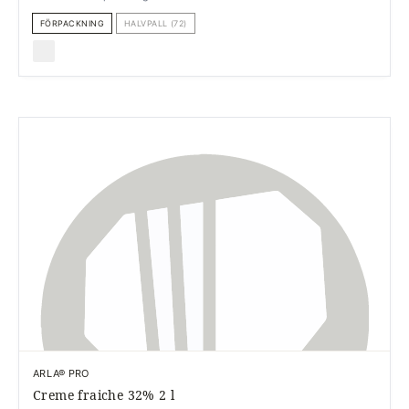
FÖRPACKNING
HALVPALL (72)
ARLA® PRO
Creme fraiche 32% 2 l