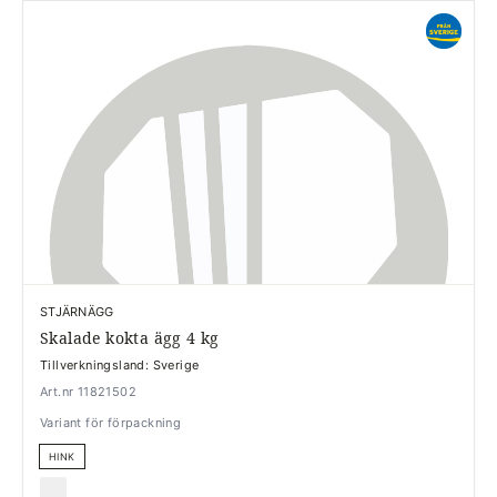
STJÄRNÄGG
Skalade kokta ägg 4 kg
Tillverkningsland: Sverige
Art.nr 11821502
Variant för förpackning
HINK