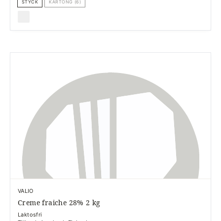
STYCK
KARTONG (6)
VALIO
Creme fraiche 28% 2 kg
Laktosfri