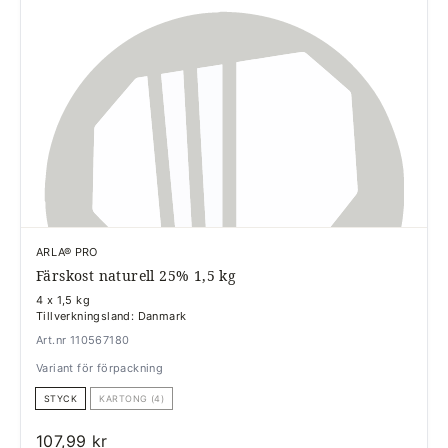
ARLA® PRO
Färskost naturell 25% 1,5 kg
4 x 1,5 kg
Tillverkningsland: Danmark
Art.nr 110567180
Variant för förpackning
STYCK
KARTONG (4)
107,99 kr