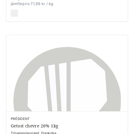
jämförpris 71,99 kr
/ kg
PRÉSIDENT
Getost chevre 26% 1kg
Tillverkningsland: Frankrike