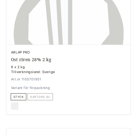
ARLA® PRO
Ost riven 28% 2 kg
6 x 2 kg
Tillverkningsland: Sverige
Art.nr 1105701951
Variant för förpackning
STYCK
KARTONG (6)