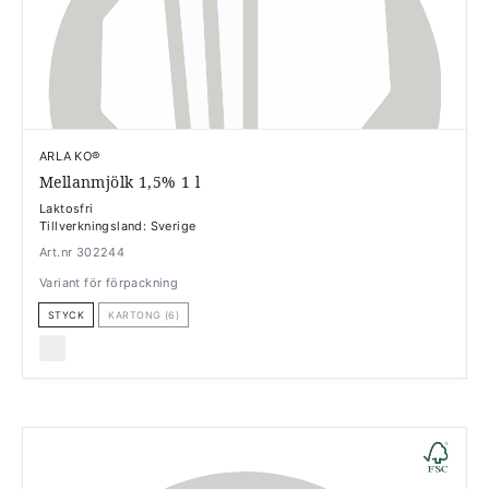
ARLA KO®
Mellanmjölk 1,5% 1 l
Laktosfri
Tillverkningsland: Sverige
Art.nr 302244
Variant för förpackning
STYCK
KARTONG (6)