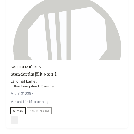
SVERIGEMJÖLKEN
Standardmjölk 6 x 1 l
Lång hållbarhet
Tillverkningsland: Sverige
Art.nr 310397
Variant för förpackning
STYCK
KARTONG (6)