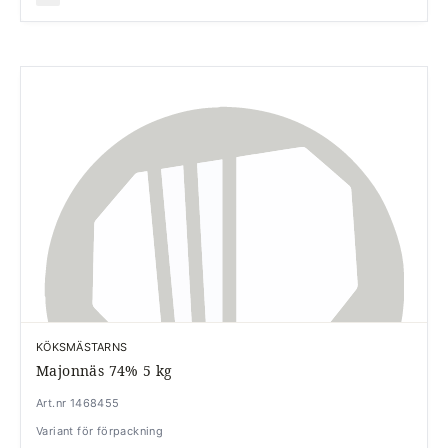
KÖKSMÄSTARNS
Majonnäs 74% 5 kg
Art.nr 1468455
Variant för förpackning