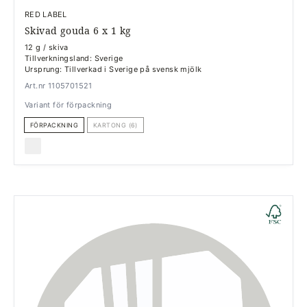
RED LABEL
Skivad gouda 6 x 1 kg
12 g / skiva
Tillverkningsland: Sverige
Ursprung: Tillverkad i Sverige på svensk mjölk
Art.nr 1105701521
Variant för förpackning
FÖRPACKNING
KARTONG (6)