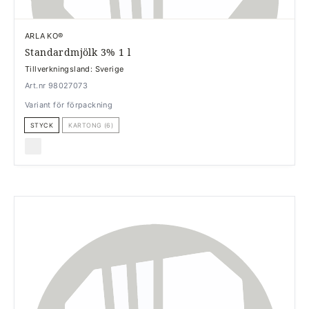
ARLA KO®
Standardmjölk 3% 1 l
Tillverkningsland: Sverige
Art.nr 98027073
Variant för förpackning
STYCK
KARTONG (6)