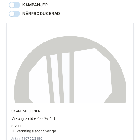
KAMPANJER
NÄRPRODUCERAD
SKÅNEMEJERIER
Vispgrädde 40 % 1 l
6 x 1 l
Tillverkningsland: Sverige
Art.nr 1107523190