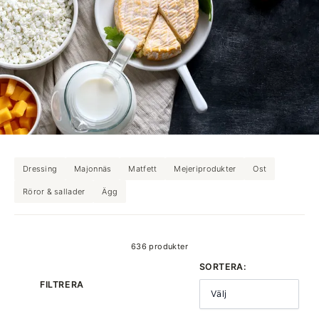
Dressing
Majonnäs
Matfett
Mejeriprodukter
Ost
Röror & sallader
Ägg
produkter
636 produkter
SORTERA:
FILTRERA
Välj