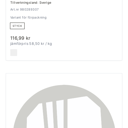
Tillverkningsland: Sverige
Art.nr 980289307
Variant för förpackning
STYCK
116,99 kr
jämförpris 58,50 kr
/ kg