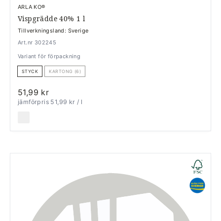
ARLA KO®
Vispgrädde 40% 1 l
Tillverkningsland: Sverige
Art.nr 302245
Variant för förpackning
STYCK
KARTONG (6)
51,99 kr
jämförpris 51,99 kr
/ l