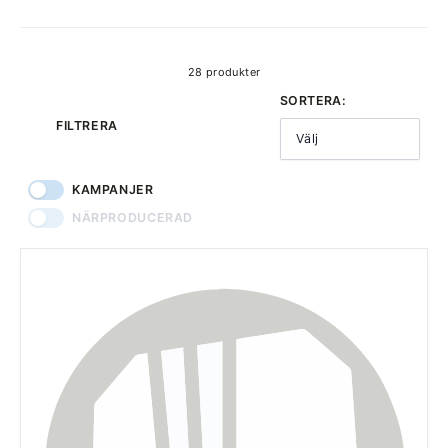
produkter
28 produkter
SORTERA:
FILTRERA
Välj
KAMPANJER
NÄRPRODUCERAD