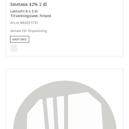
Smetana 42% 2 dl
Laktosfri 6 x 2 dl
Tillverkningsland: Finland
Art.nr 980251731
Variant för förpackning
KARTONG