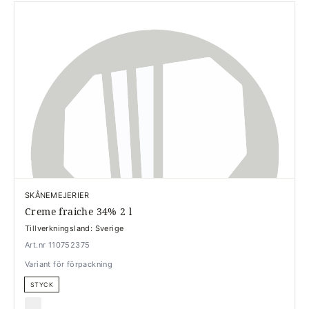
SKÅNEMEJERIER
Creme fraiche 34% 2 l
Tillverkningsland: Sverige
Art.nr 110752375
Variant för förpackning
STYCK