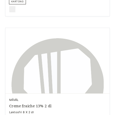
KARTONG
MÅVÄL
Creme fraiche 13% 2 dl
Laktosfri 8 X 2 dl