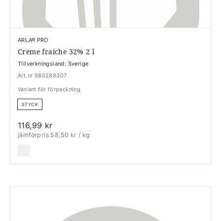
ARLA® PRO
Creme fraiche 32% 2 l
Tillverkningsland: Sverige
Art.nr 980289307
Variant för förpackning
STYCK
116,99 kr
jämförpris 58,50 kr
/ kg