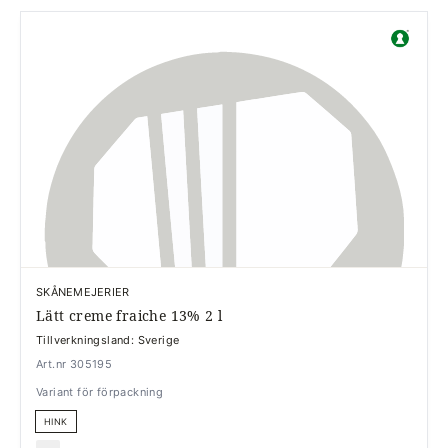
SKÅNEMEJERIER
Lätt creme fraiche 13% 2 l
Tillverkningsland: Sverige
Art.nr 305195
Variant för förpackning
HINK