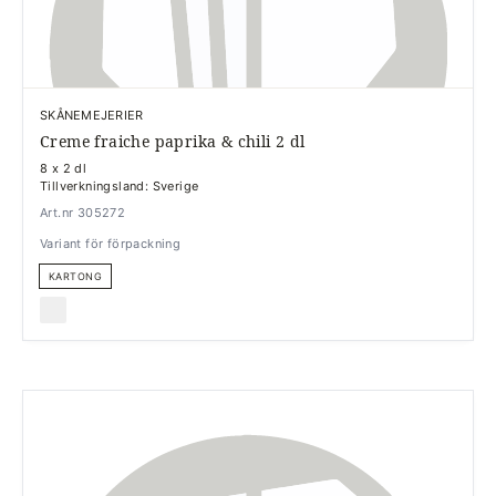
SKÅNEMEJERIER
Creme fraiche paprika & chili 2 dl
8 x 2 dl
Tillverkningsland: Sverige
Art.nr 305272
Variant för förpackning
KARTONG