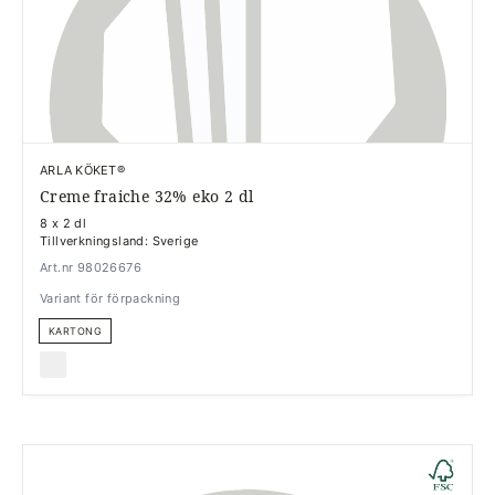
ARLA KÖKET®
Creme fraiche 32% eko 2 dl
8 x 2 dl
Tillverkningsland: Sverige
Art.nr 98026676
Variant för förpackning
KARTONG