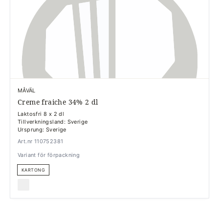
MÅVÄL
Creme fraiche 34% 2 dl
Laktosfri 8 x 2 dl
Tillverkningsland: Sverige
Ursprung: Sverige
Art.nr 110752381
Variant för förpackning
KARTONG