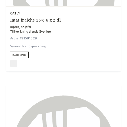
OATLY
Imat fraiche 15% 6 x 2 dl
mjölk, sojafri
Tillverkningsland: Sverige
Art.nr 191561529
Variant för förpackning
KARTONG