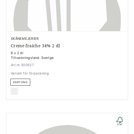
SKÅNEMEJERIER
Creme fraiche 34% 2 dl
8 x 2 dl
Tillverkningsland: Sverige
Art.nr 300627
Variant för förpackning
KARTONG