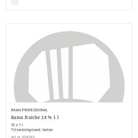
RAMA PROFESSIONAL
Rama fraiche 24 % 1 l
12 x 1 l
Tillverkningsland: Italien
Art.nr 308785