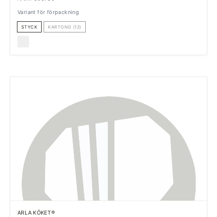
Variant för förpackning
STYCK
KARTONG (12)
ARLA KÖKET®