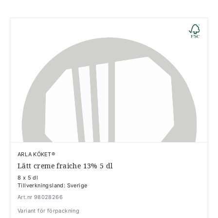
ARLA KÖKET®
Lätt creme fraiche 13% 5 dl
8 x 5 dl
Tillverkningsland: Sverige
Art.nr 98028266
Variant för förpackning