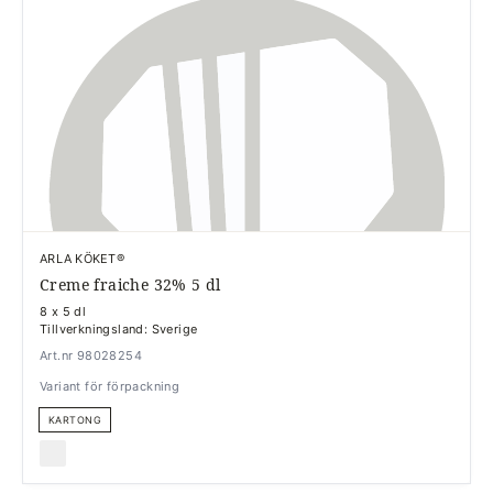
ARLA KÖKET®
Creme fraiche 32% 5 dl
8 x 5 dl
Tillverkningsland: Sverige
Art.nr 98028254
Variant för förpackning
KARTONG