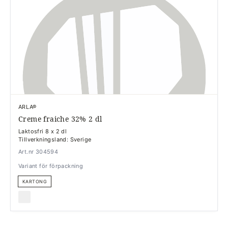
ARLA®
Creme fraiche 32% 2 dl
Laktosfri 8 x 2 dl
Tillverkningsland: Sverige
Art.nr 304594
Variant för förpackning
KARTONG