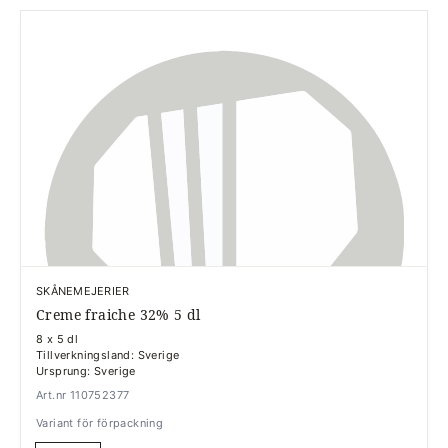
SKÅNEMEJERIER
Creme fraiche 32% 5 dl
8 x 5 dl
Tillverkningsland: Sverige
Ursprung: Sverige
Art.nr 110752377
Variant för förpackning