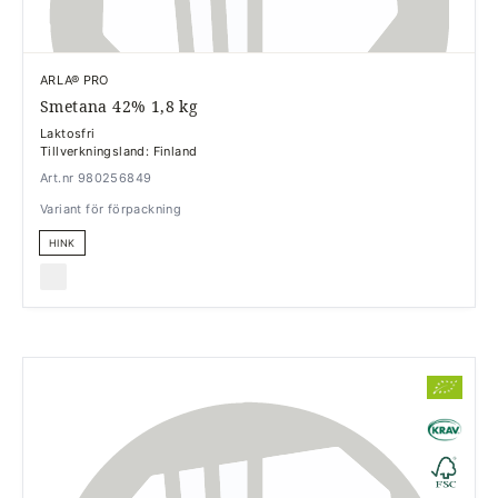
ARLA® PRO
Smetana 42% 1,8 kg
Laktosfri
Tillverkningsland: Finland
Art.nr 980256849
Variant för förpackning
HINK