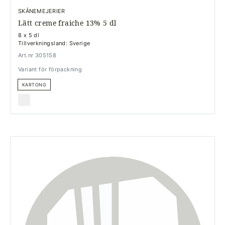
SKÅNEMEJERIER
Lätt creme fraiche 13% 5 dl
8 x 5 dl
Tillverkningsland: Sverige
Art.nr 305158
Variant för förpackning
KARTONG