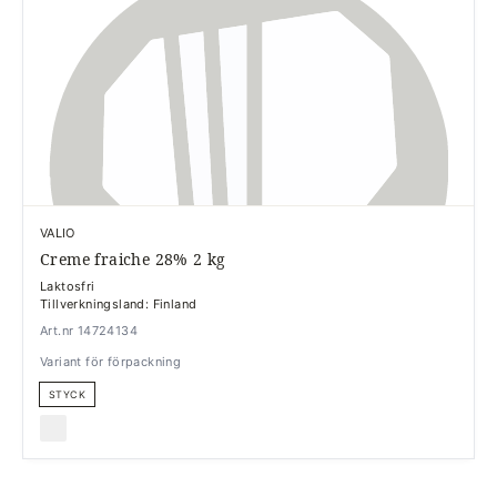
VALIO
Creme fraiche 28% 2 kg
Laktosfri
Tillverkningsland: Finland
Art.nr 14724134
Variant för förpackning
STYCK