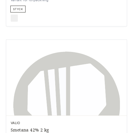
Variant för förpackning
STYCK
VALIO
Smetana 42% 2 kg