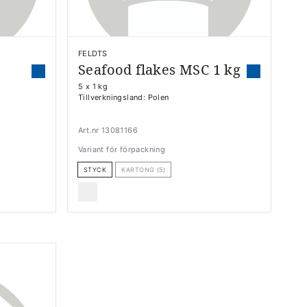
FELDTS
Seafood flakes MSC 1 kg
5 x 1 kg
Tillverkningsland: Polen
Art.nr 13081166
Variant för förpackning
STYCK
KARTONG (5)