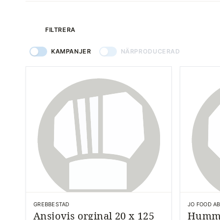
produkter
FILTRERA
KAMPANJER
NÄRPRODUCERAD
GREBBESTAD
JO FOOD A
Ansjovis orginal 20 x 125
Humme