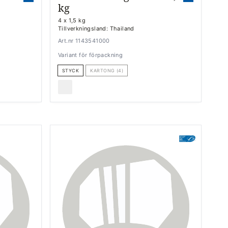
kg
4 x 1,5 kg
Tillverkningsland: Thailand
Art.nr 1143541000
Variant för förpackning
STYCK
KARTONG (4)