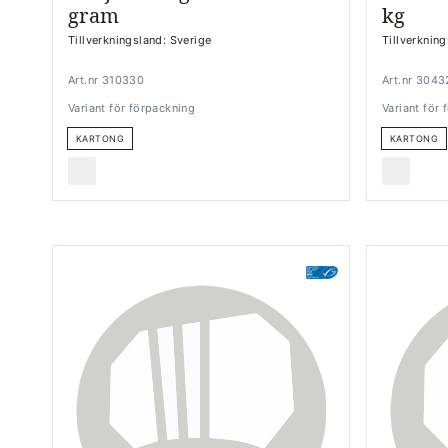
gram
kg
Tillverkningsland: Sverige
Tillverknin
Art.nr 310330
Art.nr 304
Variant för förpackning
Variant för
KARTONG
KARTONG