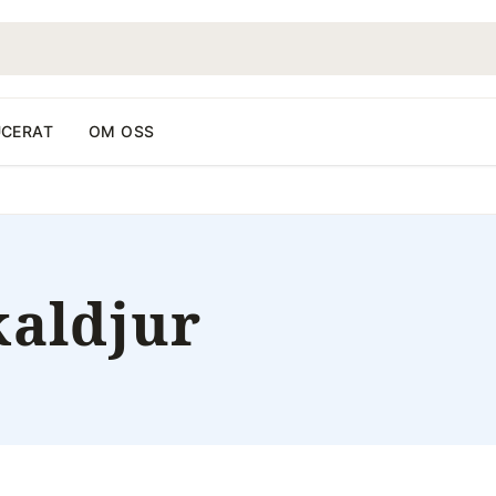
CERAT
OM OSS
kaldjur