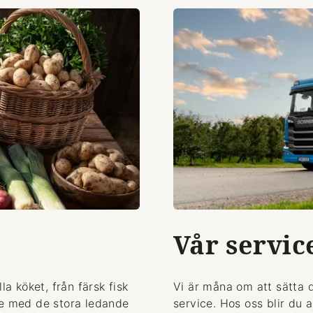
Vår servic
la köket, från färsk fisk
Vi är måna om att sätta 
de med de stora ledande
service. Hos oss blir du 