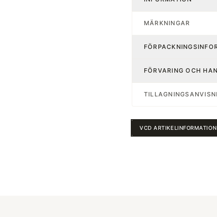
MÄRKNINGAR
FÖRPACKNINGSINFO
FÖRVARING OCH HA
TILLAGNINGSANVISN
VCD ARTIKELINFORMATION