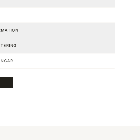
RMATION
NTERING
INGAR