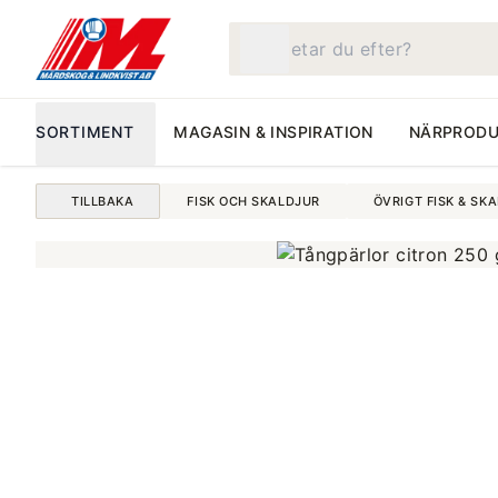
Vad letar du efter?
SORTIMENT
MAGASIN & INSPIRATION
NÄRPRODU
TILLBAKA
FISK OCH SKALDJUR
ÖVRIGT FISK & SK