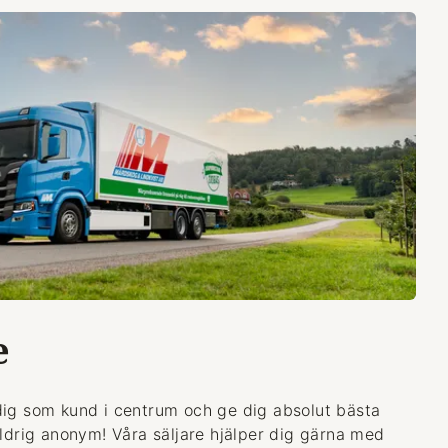
e
dig som kund i centrum och ge dig absolut bästa
aldrig anonym! Våra säljare hjälper dig gärna med