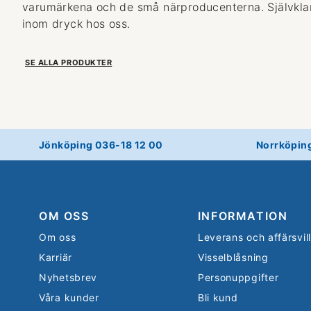
varumärkena och de små närproducenterna. Självklart
inom dryck hos oss.
SE ALLA PRODUKTER
Jönköping 036-18 12 00
Norrköpin
OM OSS
INFORMATION
Om oss
Leverans och affärsvil
Karriär
Visselblåsning
Nyhetsbrev
Personuppgifter
Våra kunder
Bli kund