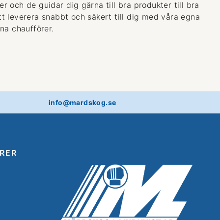
 och de guidar dig gärna till bra produkter till bra
 att leverera snabbt och säkert till dig med våra egna
na chaufförer.
info@mardskog.se
RER