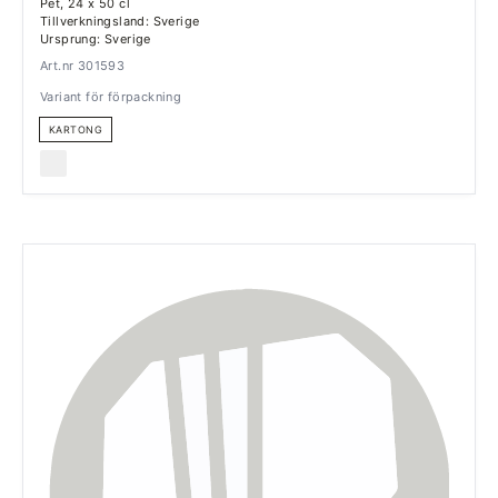
Pet, 24 x 50 cl
Tillverkningsland: Sverige
Ursprung: Sverige
Art.nr 301593
Variant för förpackning
KARTONG