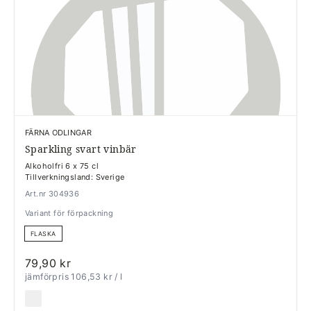
FÄRNA ODLINGAR
Sparkling svart vinbär
Alkoholfri 6 x 75 cl
Tillverkningsland: Sverige
Art.nr 304936
Variant för förpackning
FLASKA
79,90 kr
jämförpris 106,53 kr
/ l