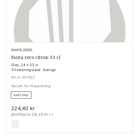
FANTA ZERO
Fanta zero citron 33 cl
Glas, 24 x 33 cl
Tillverkningsland: Sverige
Art.nr 301352
Variant för förpackning
KARTONG
224,40 kr
jämförpris 28,33 kr
/ l