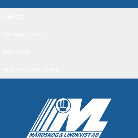
OM OSS
INFORMATION
KONTAKT
FÖR LEVERANTÖRER