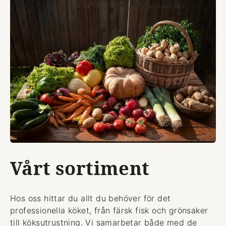
Vårt sortiment
Hos oss hittar du allt du behöver för det
professionella köket, från färsk fisk och grönsaker
till köksutrustning. Vi samarbetar både med de