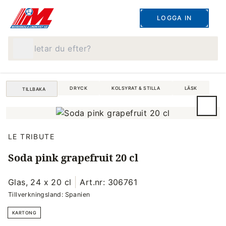
LOGGA IN
Vad letar du efter?
DRYCK
KOLSYRAT & STILLA
LÄSK
TILLBAKA
LE TRIBUTE
Soda pink grapefruit 20 cl
Glas, 24 x 20 cl
Art.nr: 306761
Tillverkningsland: Spanien
KARTONG