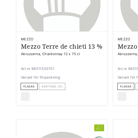
MEZZO
MEZZO
Mezzo Terre de chieti 13 %
Mezzo 
Abruzzerna, Chardonnay 12 x 75 cl
Abruzzerna,
Art.nr 98511535701
Art.nr 985
Variant för förpackning
Variant för
FLASKA
KARTONG (12)
FLASKA