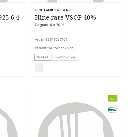
HINE FAMILY RESERVE
25 6,4
Hine rare VSOP 40%
Cognac, 6 x 70 cl
Art.nr 98511037101
Variant för förpackning
FLASKA
KARTONG (6)