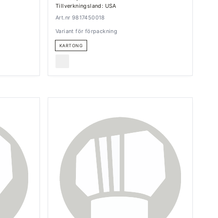
Tillverkningsland: USA
Art.nr 9817450018
Variant för förpackning
KARTONG