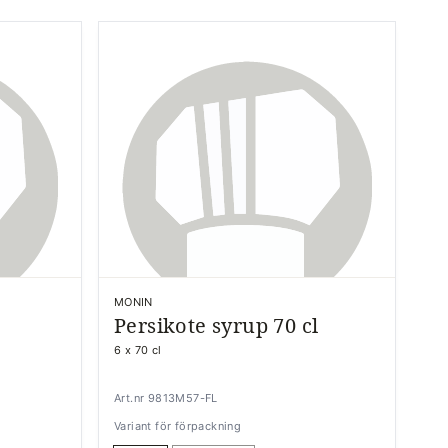
MONIN
Persikote syrup 70 cl
6 x 70 cl
Art.nr 9813M57-FL
Variant för förpackning