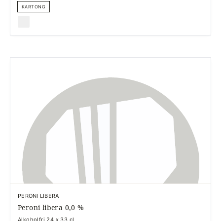
KARTONG
PERONI LIBERA
Peroni libera 0,0 %
Alkoholfri 24 x 33 cl