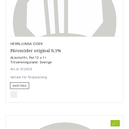
HERRLJUNGA CIDER
Päroncider original 0,5%
ALkoholfri, Pet 12 x 1 l
Tillverkningsland: Sverige
Art.nr 312505
Variant för förpackning
KARTONG