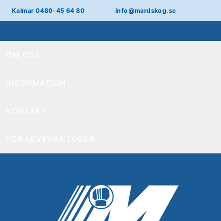
Kalmar 0480-45 64 80
info@mardskog.se
OM OSS
INFORMATION
KONTAKT
FÖR LEVERANTÖRER