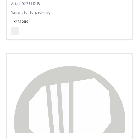
Art.nr 927511218
Variant för förpackning
KARTONG