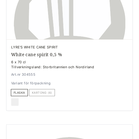
LYRE'S WHITE CANE SPIRIT
White cane spirit 0,5 %
6 x 70 cl
Tillverkningsland: Storbritannien och Nordirland
Art.nr 304555
Variant för förpackning
FLASKA
KARTONG (6)