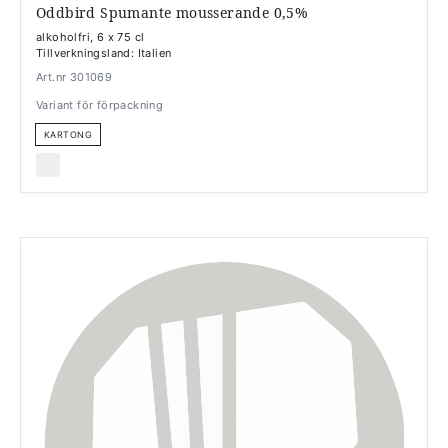
Oddbird Spumante mousserande 0,5%
alkoholfri, 6 x 75 cl
Tillverkningsland: Italien
Art.nr 301069
Variant för förpackning
KARTONG