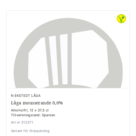
N EKSTEDT LÅGA
Låga mousserande 0,0%
Alkoholfri, 12 x 37,5 cl
Tillverkningsland: Spanien
Art.nr 312371
Variant för förpackning