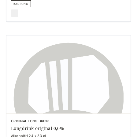
KARTONG
ORIGINAL LONG DRINK
Longdrink original 0,0%
Alkoholfri 24 x 33 cl