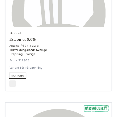
FALCON
Falcon öl 0,0%
Alkoholfri 24 x 33 cl
Tillverkningsland: Sverige
Ursprung: Sverige
Art.nr 312365
Variant för förpackning
KARTONG