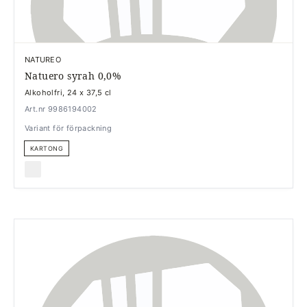
NATUREO
Natuero syrah 0,0%
Alkoholfri, 24 x 37,5 cl
Art.nr 9986194002
Variant för förpackning
KARTONG