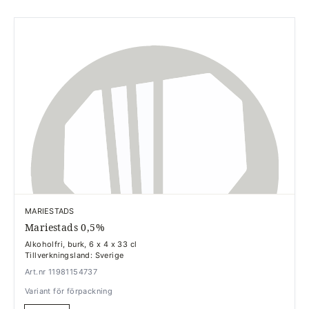
MARIESTADS
Mariestads 0,5%
Alkoholfri, burk, 6 x 4 x 33 cl
Tillverkningsland: Sverige
Art.nr 11981154737
Variant för förpackning