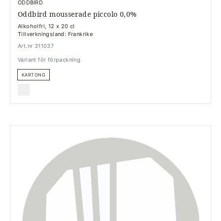
ODDBIRD
Oddbird mousserade piccolo 0,0%
Alkoholfri, 12 x 20 cl
Tillverkningsland: Frankrike
Art.nr 311037
Variant för förpackning
KARTONG