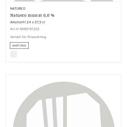
NATUREO
Natuero muscat 0,0 %
Alkoholfri 24 x 37,5 cl
Art.nr 9986191202
Variant för förpackning
KARTONG