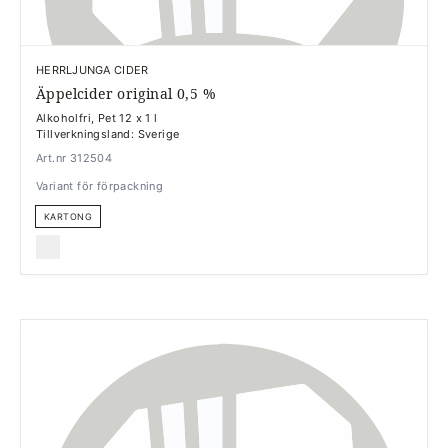
HERRLJUNGA CIDER
Äppelcider original 0,5 %
Alkoholfri, Pet 12 x 1 l
Tillverkningsland: Sverige
Art.nr 312504
Variant för förpackning
KARTONG