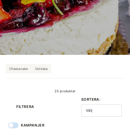
Cheesecake
Ostkaka
produkter
23 produkter
SORTERA:
FILTRERA
Välj
KAMPANJER