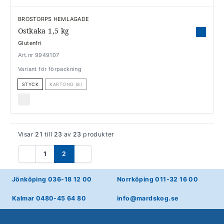
BROSTORPS HEMLAGADE
Ostkaka 1,5 kg
Glutenfri
Art.nr 9949107
Variant för förpackning
STYCK
KARTONG (8)
Visar
21
till
23
av
23
produkter
1
2
Föregående
Nästa
Jönköping 036-18 12 00
Norrköping 011-32 16 00
Kalmar 0480-45 64 80
info@mardskog.se