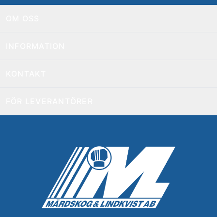
OM OSS
INFORMATION
KONTAKT
FÖR LEVERANTÖRER