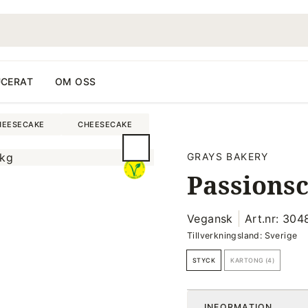
CERAT
OM OSS
HEESECAKE
CHEESECAKE
GRAYS BAKERY
Passionsc
Vegansk
Art.nr: 30
Tillverkningsland: Sverige
STYCK
KARTONG (4)
INFORMATION