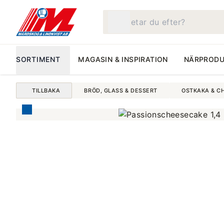
Vad letar du efter?
SORTIMENT
MAGASIN & INSPIRATION
NÄRPRODU
TILLBAKA
BRÖD, GLASS & DESSERT
OSTKAKA & C