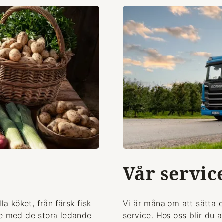
Vår servic
la köket, från färsk fisk
Vi är måna om att sätta 
de med de stora ledande
service. Hos oss blir du 