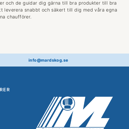
 och de guidar dig gärna till bra produkter till bra
 att leverera snabbt och säkert till dig med våra egna
na chaufförer.
info@mardskog.se
RER