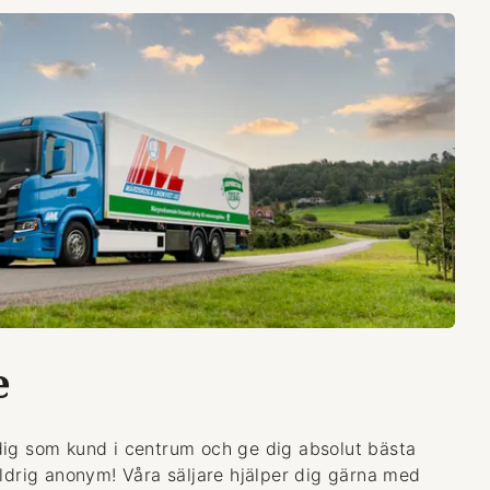
e
dig som kund i centrum och ge dig absolut bästa
aldrig anonym! Våra säljare hjälper dig gärna med