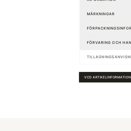
MÄRKNINGAR
FÖRPACKNINGSINFO
FÖRVARING OCH HA
TILLAGNINGSANVISN
VCD ARTIKELINFORMATION