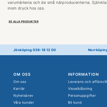
varumärkena och de små närproducenterna. Självklart
inom dryck hos oss.
SE ALLA PRODUKTER
Jönköping 036-18 12 00
Norrköpin
OM OSS
INFORMATION
Om oss
Leverans och affärsvil
Karriär
Visselblåsning
Nyhetsbrev
Personuppgifter
Våra kunder
Bli kund