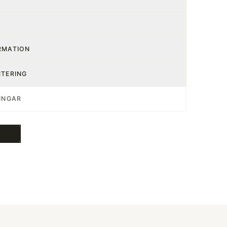
RMATION
NTERING
INGAR