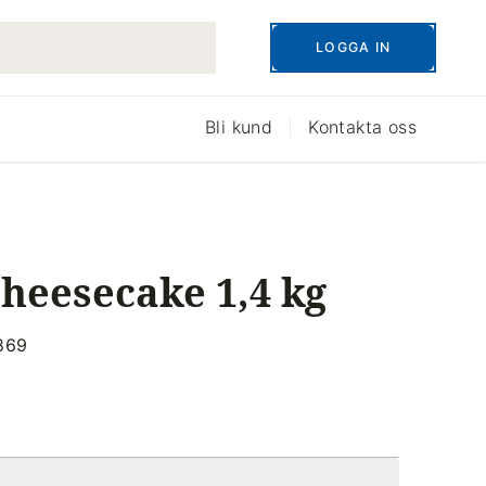
LOGGA IN
Bli kund
Kontakta oss
heesecake 1,4 kg
4869