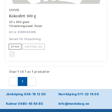
COCOS
Kokosfett 500 g
20 x 500 gram
Tillverkningsland: Polen
Art.nr 2089304096
Variant för förpackning
STYCK
KARTONG (20)
Visar
1
till
1
av
1
produkter
1
Föregående
Nästa
Jönköping 036-18 12 00
Norrköping 011-32 16 00
Kalmar 0480-45 64 80
info@mardskog.se