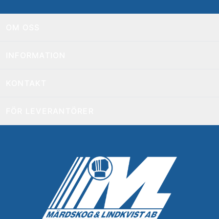
OM OSS
INFORMATION
KONTAKT
FÖR LEVERANTÖRER