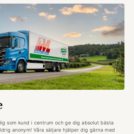
e
dig som kund i centrum och ge dig absolut bästa
aldrig anonym! Våra säljare hjälper dig gärna med