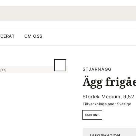
CERAT
OM OSS
STJÄRNÄGG
Ägg frigå
Storlek Medium, 9,52
Tillverkningsland: Sverige
KARTONG
INFORMATION