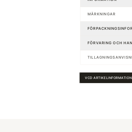
MÄRKNINGAR
FÖRPACKNINGSINFO
FÖRVARING OCH HA
TILLAGNINGSANVISN
VCD ARTIKELINFORMATION