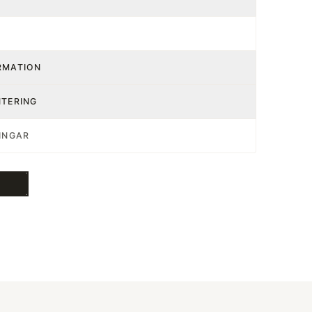
RMATION
NTERING
INGAR