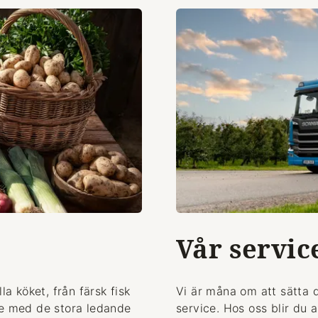
Vår servic
la köket, från färsk fisk
Vi är måna om att sätta 
de med de stora ledande
service. Hos oss blir du 