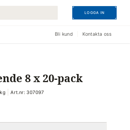
LOGGA IN
Bli kund
Kontakta oss
ende 8 x 20-pack
 kg
Art.nr: 307097