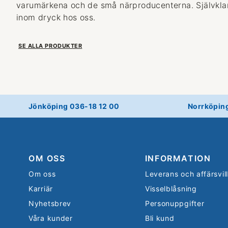
varumärkena och de små närproducenterna. Självklart
inom dryck hos oss.
SE ALLA PRODUKTER
Jönköping 036-18 12 00
Norrköpin
OM OSS
INFORMATION
Om oss
Leverans och affärsvil
Karriär
Visselblåsning
Nyhetsbrev
Personuppgifter
Våra kunder
Bli kund