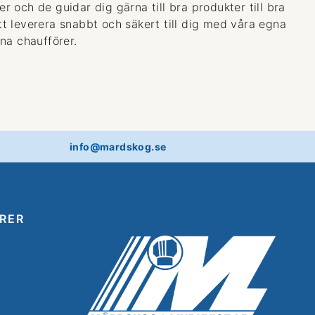
 och de guidar dig gärna till bra produkter till bra
 att leverera snabbt och säkert till dig med våra egna
na chaufförer.
info@mardskog.se
RER