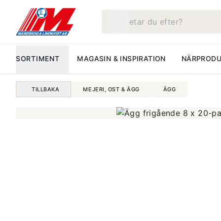
Vad letar du efter?
SORTIMENT
MAGASIN & INSPIRATION
NÄRPRODU
TILLBAKA
MEJERI, OST & ÄGG
ÄGG