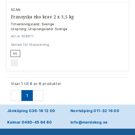
SCAN
Fransyska eko krav 2 x 5,5 kg
Tillverkningsland: Sverige
Ursprung: Ursprungsland: Sverige
Art.nr 308971
Variant för förpackning
KG
Visar
1
till
6
av
6
produkter
1
Föregående
Nästa
Jönköping 036-18 12 00
Norrköping 011-32 16 00
Kalmar 0480-45 64 80
info@mardskog.se