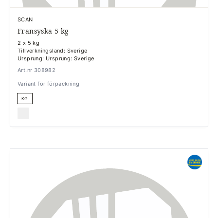
SCAN
Fransyska 5 kg
2 x 5 kg
Tillverkningsland: Sverige
Ursprung: Ursprung: Sverige
Art.nr 308982
Variant för förpackning
KG