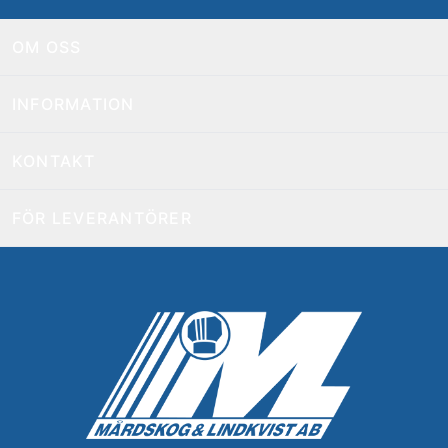
OM OSS
INFORMATION
KONTAKT
FÖR LEVERANTÖRER