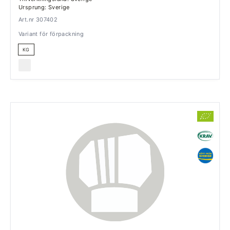
Ursprung: Sverige
Art.nr 307402
Variant för förpackning
KG