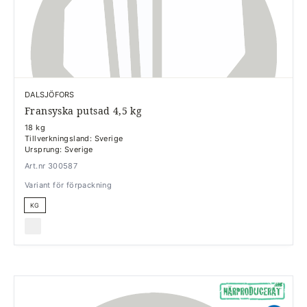
DALSJÖFORS
Fransyska putsad 4,5 kg
18 kg
Tillverkningsland: Sverige
Ursprung: Sverige
Art.nr 300587
Variant för förpackning
KG