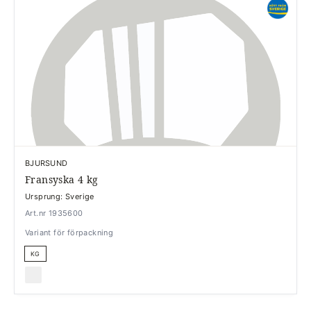
BJURSUND
Fransyska 4 kg
Ursprung: Sverige
Art.nr 1935600
Variant för förpackning
KG