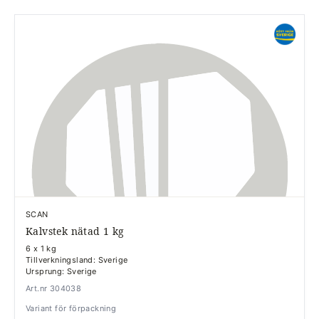
SCAN
Kalvstek nätad 1 kg
6 x 1 kg
Tillverkningsland: Sverige
Ursprung: Sverige
Art.nr 304038
Variant för förpackning