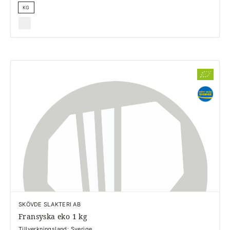
KG
SKÖVDE SLAKTERI AB
Fransyska eko 1 kg
Tillverkningsland: Sverige