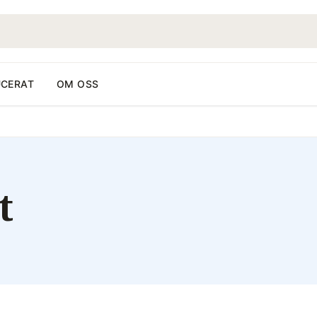
CERAT
OM OSS
t