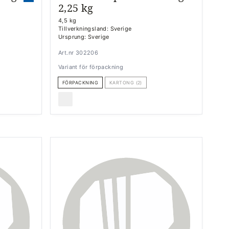
2,25 kg
4,5 kg
Tillverkningsland: Sverige
Ursprung: Sverige
Art.nr 302206
Variant för förpackning
FÖRPACKNING
KARTONG (2)