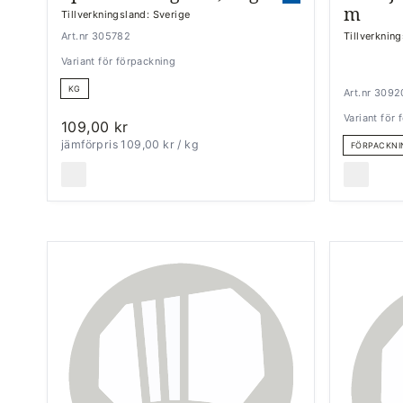
m
Tillverkningsland: Sverige
Art.nr 305782
Tillverknin
Variant för förpackning
KG
Art.nr 309
Variant för
109,00 kr
jämförpris 109,00 kr
/ kg
FÖRPACKNI