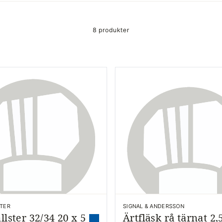
8 produkter
TER
SIGNAL & ANDERSSON
llster 32/34 20 x 5
Ärtfläsk rå tärnat 2,