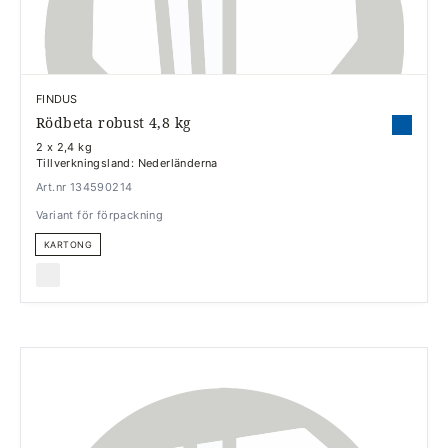
FINDUS
Rödbeta robust 4,8 kg
2 x 2,4 kg
Tillverkningsland: Nederländerna
Art.nr 134590214
Variant för förpackning
KARTONG