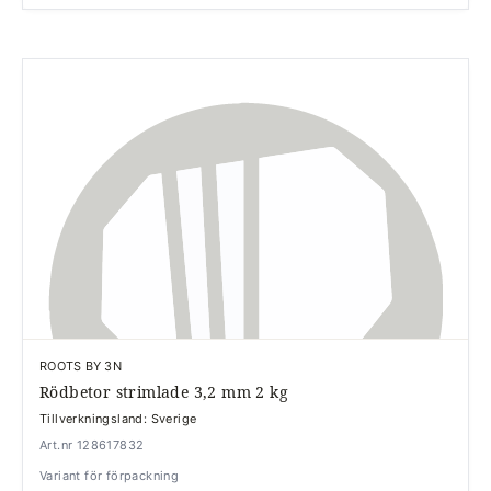
ROOTS BY 3N
Rödbetor strimlade 3,2 mm 2 kg
Tillverkningsland: Sverige
Art.nr 128617832
Variant för förpackning