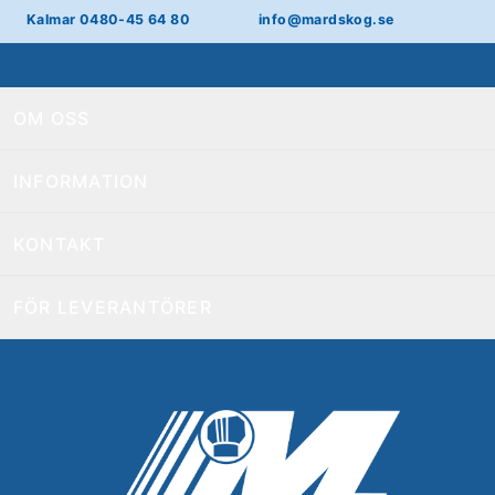
Kalmar 0480-45 64 80
info@mardskog.se
OM OSS
INFORMATION
KONTAKT
FÖR LEVERANTÖRER