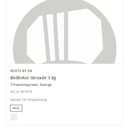
ROOTS BY 3N
Rödbetor tärnade 3 kg
Tillverkningsland: Sverige
Art.nr 301476
Variant för förpackning
PÅSE