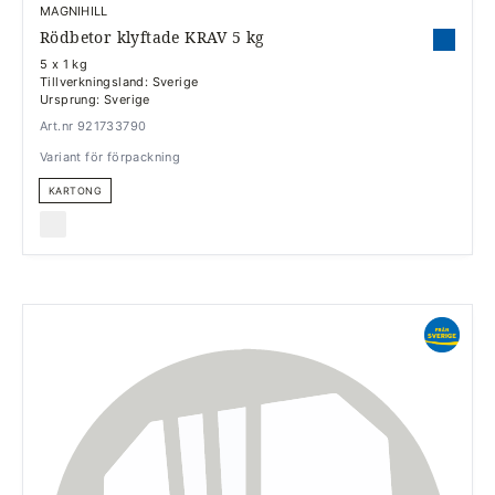
MAGNIHILL
Rödbetor klyftade KRAV 5 kg
5 x 1 kg
Tillverkningsland: Sverige
Ursprung: Sverige
Art.nr 921733790
Variant för förpackning
KARTONG