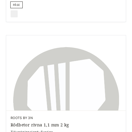
PÅSE
ROOTS BY 3N
Rödbetor rivna 1,1 mm 2 kg
Tillverkningsland: Sverige