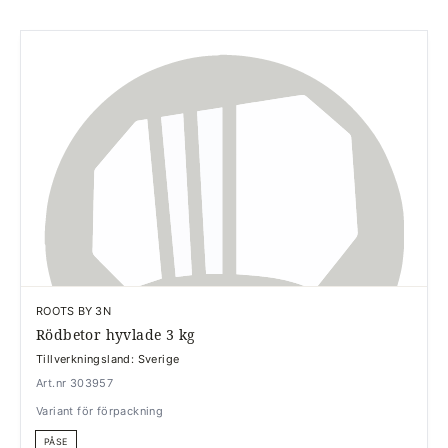
ROOTS BY 3N
Rödbetor hyvlade 3 kg
Tillverkningsland: Sverige
Art.nr 303957
Variant för förpackning
PÅSE