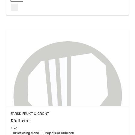
FÄRSK FRUKT & GRÖNT
Rödbetor
1 kg
Tillverkningsland: Europeiska unionen