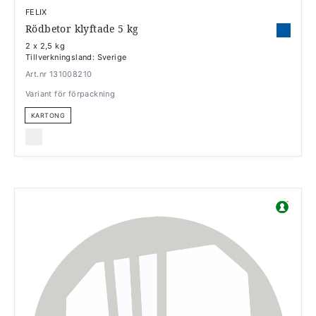
FELIX
Rödbetor klyftade 5 kg
2 x 2,5 kg
Tillverkningsland: Sverige
Art.nr 131008210
Variant för förpackning
KARTONG