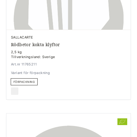
SALLACARTE
Rödbetor kokta klyftor
2,5 kg
Tillverkningsland: Sverige
Art.nr 11765211
Variant för förpackning
FÖRPACKNING