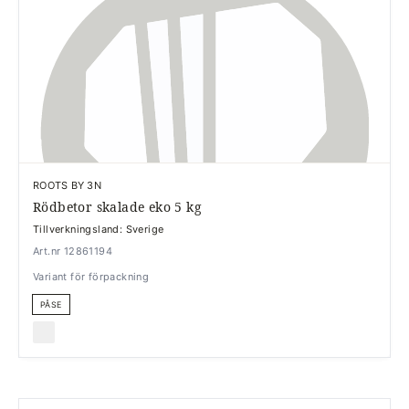
ROOTS BY 3N
Rödbetor skalade eko 5 kg
Tillverkningsland: Sverige
Art.nr 12861194
Variant för förpackning
PÅSE