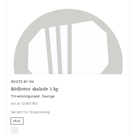
ROOTS BY 3N
Rödbetor skalade 5 kg
Tillverkningsland: Sverige
Art.nr 12861780
Variant för förpackning
PÅSE