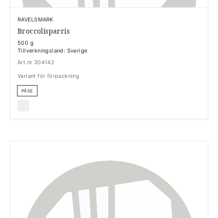
RAVELSMARK
Broccolisparris
500 g
Tillverkningsland: Sverige
Art.nr 304142
Variant för förpackning
PÅSE