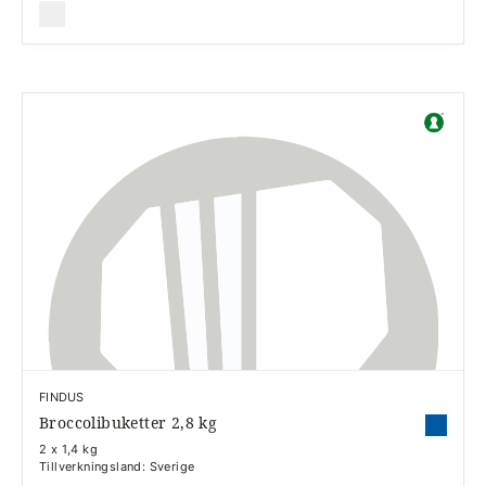
FINDUS
Broccolibuketter 2,8 kg
2 x 1,4 kg
Tillverkningsland: Sverige