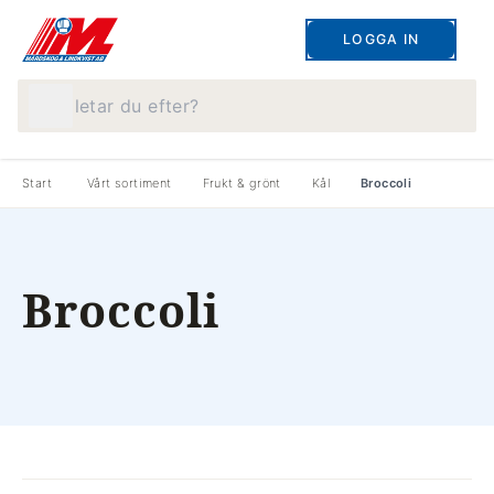
LOGGA IN
Vad letar du efter?
Start
Vårt sortiment
Frukt & grönt
Kål
Broccoli
Broccoli
produkter