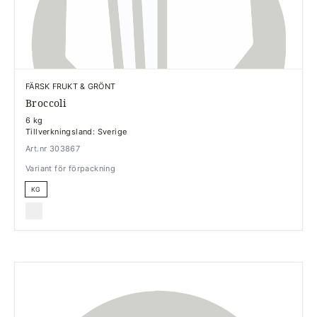
FÄRSK FRUKT & GRÖNT
Broccoli
6 kg
Tillverkningsland: Sverige
Art.nr 303867
Variant för förpackning
KG