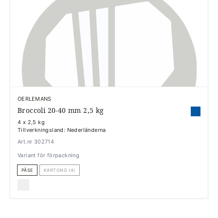
OERLEMANS
Broccoli 20-40 mm 2,5 kg
4 x 2,5 kg
Tillverkningsland: Nederländerna
Art.nr 302714
Variant för förpackning
PÅSE
KARTONG (4)