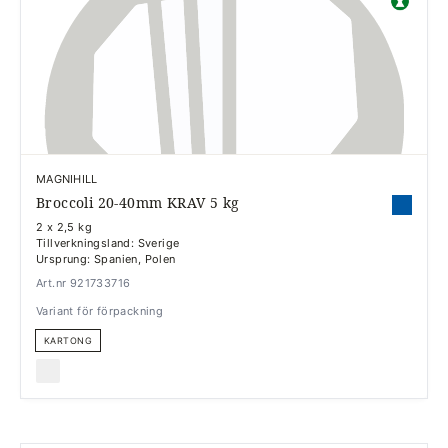
MAGNIHILL
Broccoli 20-40mm KRAV 5 kg
2 x 2,5 kg
Tillverkningsland: Sverige
Ursprung: Spanien, Polen
Art.nr 921733716
Variant för förpackning
KARTONG