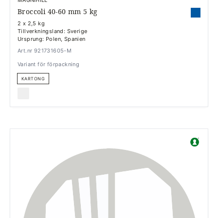
Broccoli 40-60 mm 5 kg
2 x 2,5 kg
Tillverkningsland: Sverige
Ursprung: Polen, Spanien
Art.nr 921731605-M
Variant för förpackning
KARTONG