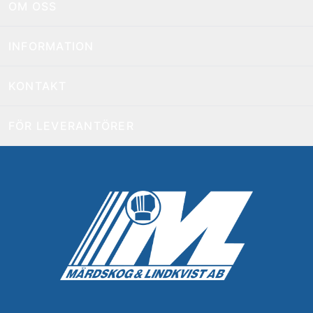
OM OSS
INFORMATION
KONTAKT
FÖR LEVERANTÖRER