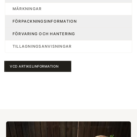
MÄRKNINGAR
FÖRPACKNINGSINFORMATION
FÖRVARING OCH HANTERING
TILLAGNINGSANVISNINGAR
VCD ARTIKELINFORMATION