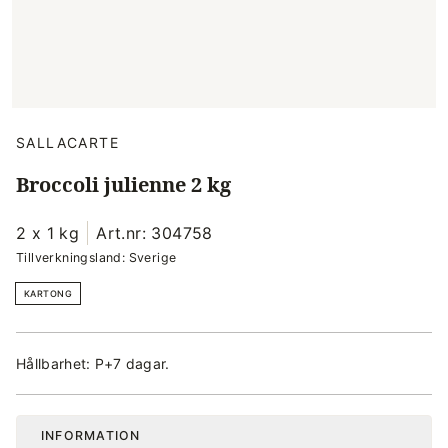
SALLACARTE
Broccoli julienne 2 kg
2 x 1 kg
Art.nr: 304758
Tillverkningsland: Sverige
KARTONG
Hållbarhet: P+7 dagar.
INFORMATION