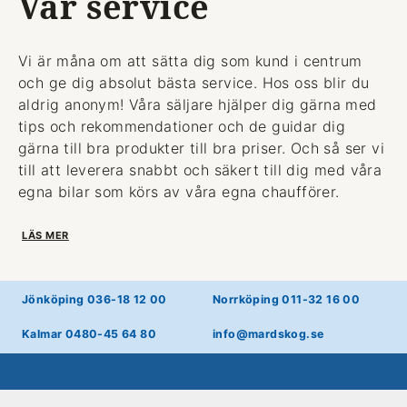
Vår service
Vi är måna om att sätta dig som kund i centrum
och ge dig absolut bästa service. Hos oss blir du
aldrig anonym! Våra säljare hjälper dig gärna med
tips och rekommendationer och de guidar dig
gärna till bra produkter till bra priser. Och så ser vi
till att leverera snabbt och säkert till dig med våra
egna bilar som körs av våra egna chaufförer.
LÄS MER
Jönköping 036-18 12 00
Norrköping 011-32 16 00
Kalmar 0480-45 64 80
info@mardskog.se