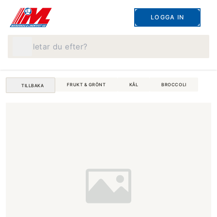
LOGGA IN
Vad letar du efter?
FRUKT & GRÖNT
KÅL
BROCCOLI
TILLBAKA