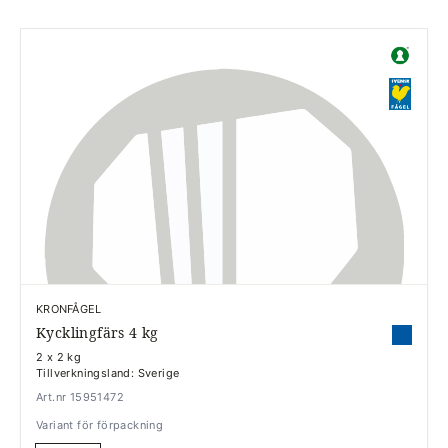
KRONFÅGEL
Kycklingfärs 4 kg
2 x 2 kg
Tillverkningsland: Sverige
Art.nr 15951472
Variant för förpackning