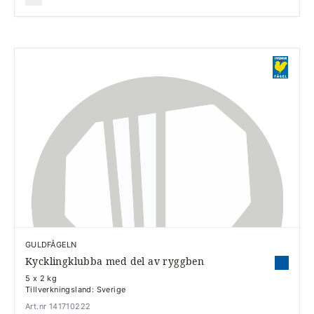
GULDFÅGELN
Kycklingklubba med del av ryggben
5 x 2 kg
Tillverkningsland: Sverige
Art.nr 141710222