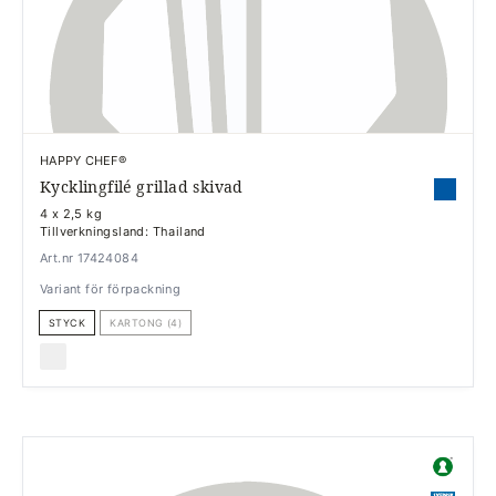
HAPPY CHEF®
Kycklingfilé grillad skivad
4 x 2,5 kg
Tillverkningsland: Thailand
Art.nr 17424084
Variant för förpackning
STYCK
KARTONG (4)