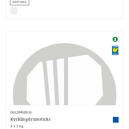
KARTONG
GULDFÅGELN
Kycklingdrumsticks
3 x 2 kg