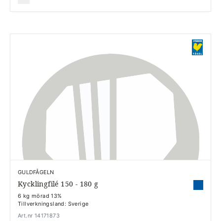
GULDFÅGELN
Kycklingfilé 150 - 180 g
6 kg mörad 13%
Tillverkningsland: Sverige
Art.nr 14171873