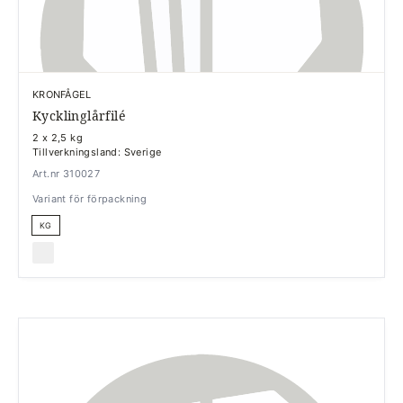
KRONFÅGEL
Kycklinglårfilé
2 x 2,5 kg
Tillverkningsland: Sverige
Art.nr 310027
Variant för förpackning
KG