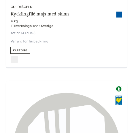
GULDFÅGELN
Kycklingfilé majs med skinn
4 kg
Tillverkningsland: Sverige
Art.nr 14171158
Variant för förpackning
KARTONG