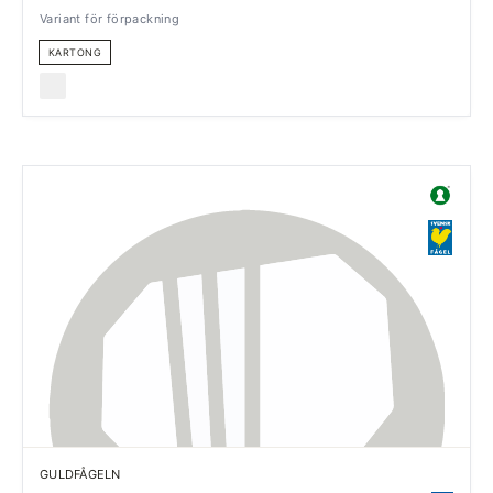
Variant för förpackning
KARTONG
GULDFÅGELN