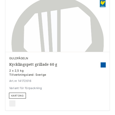
GULDFÅGELN
Kycklingspett grillade 60 g
2 x 2,5 kg
Tillverkningsland: Sverige
Art.nr 14172616
Variant för förpackning
KARTONG