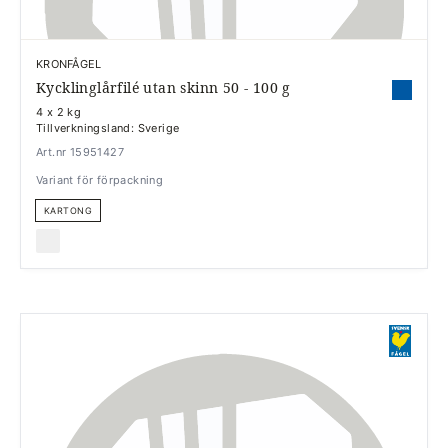
KRONFÅGEL
Kycklinglårfilé utan skinn 50 - 100 g
4 x 2 kg
Tillverkningsland: Sverige
Art.nr 15951427
Variant för förpackning
KARTONG