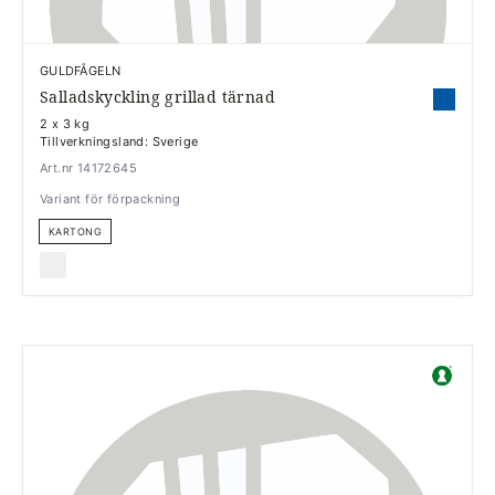
GULDFÅGELN
Salladskyckling grillad tärnad
2 x 3 kg
Tillverkningsland: Sverige
Art.nr 14172645
Variant för förpackning
KARTONG