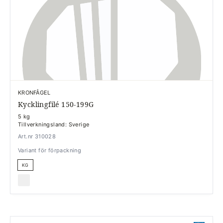
KRONFÅGEL
Kycklingfilé 150-199G
5 kg
Tillverkningsland: Sverige
Art.nr 310028
Variant för förpackning
KG