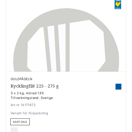
GULDFÅGELN
Kycklingfilé 225 - 275 g
3 x 2 kg, mörad 13%
Tillverkningsland: Sverige
Art.nr 14171872
Variant för förpackning
KARTONG