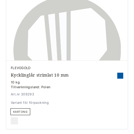
FLEVOGOLD
Kycklinglår strimlat 10 mm
10 kg
Tillverkningsland: Polen
Art.nr 309293
Variant för förpackning
KARTONG