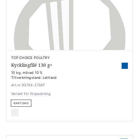
TOP CHOICE POULTRY
Kycklingfilé 130 g+
10 kg, mörad 10 %
Tillverkningsland: Lettland
Art.nr 93704-2134F
Variant för förpackning
KARTONG