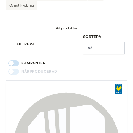
Övrigt kyckling
produkter
94 produkter
SORTERA:
FILTRERA
Välj
KAMPANJER
NÄRPRODUCERAD