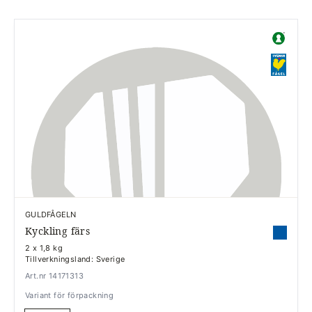
GULDFÅGELN
Kyckling färs
2 x 1,8 kg
Tillverkningsland: Sverige
Art.nr 14171313
Variant för förpackning