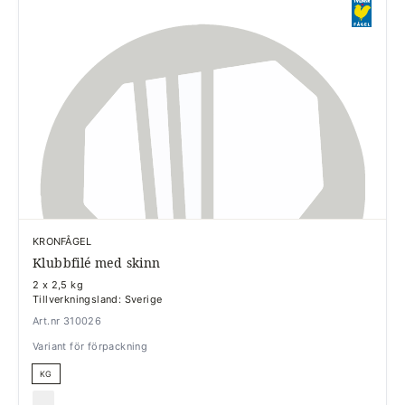
KRONFÅGEL
Klubbfilé med skinn
2 x 2,5 kg
Tillverkningsland: Sverige
Art.nr 310026
Variant för förpackning
KG