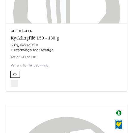
GULDFÅGELN
Kycklingfilé 150 - 180 g
5 kg, mörad 13%
Tillverkningsland: Sverige
Art.nr 14172108
Variant för förpackning
KG