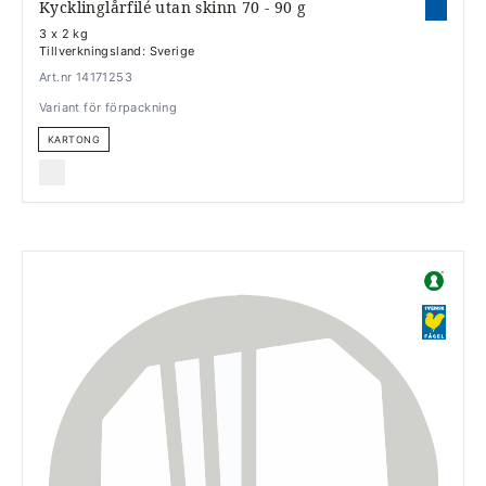
Kycklinglårfilé utan skinn 70 - 90 g
3 x 2 kg
Tillverkningsland: Sverige
Art.nr 14171253
Variant för förpackning
KARTONG