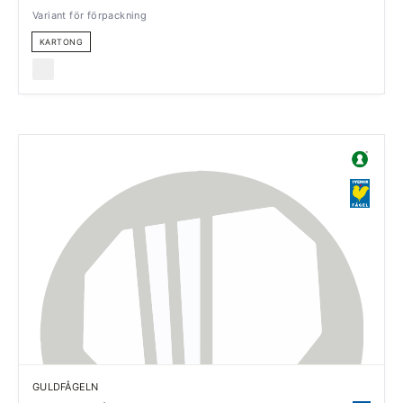
Variant för förpackning
KARTONG
GULDFÅGELN