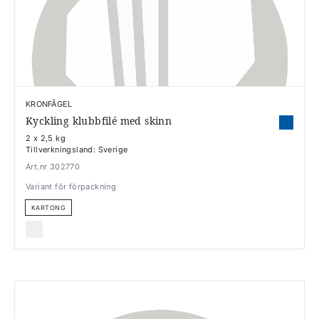
KRONFÅGEL
Kyckling klubbfilé med skinn
2 x 2,5 kg
Tillverkningsland: Sverige
Art.nr 302770
Variant för förpackning
KARTONG