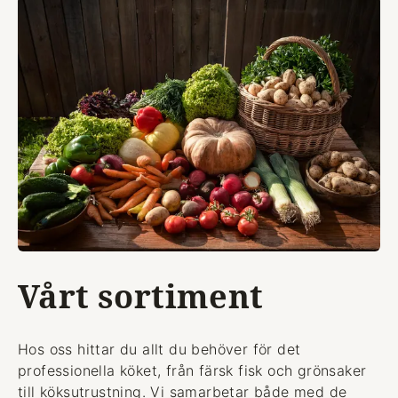
Vårt sortiment
Hos oss hittar du allt du behöver för det
professionella köket, från färsk fisk och grönsaker
till köksutrustning. Vi samarbetar både med de