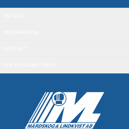
OM OSS
INFORMATION
KONTAKT
FÖR LEVERANTÖRER