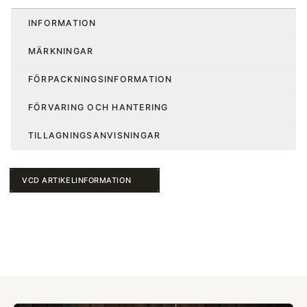
INFORMATION
MÄRKNINGAR
FÖRPACKNINGSINFORMATION
FÖRVARING OCH HANTERING
TILLAGNINGSANVISNINGAR
VCD ARTIKELINFORMATION