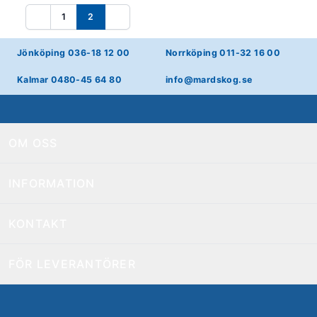
1
2
Föregående
Nästa
Jönköping 036-18 12 00
Norrköping 011-32 16 00
Kalmar 0480-45 64 80
info@mardskog.se
OM OSS
INFORMATION
KONTAKT
FÖR LEVERANTÖRER