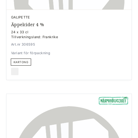
GALIPETTE
Äppelcider 4 %
24 x 33 cl
Tillverkningsland: Frankrike
Art.nr 306595
Variant för förpackning
KARTONG