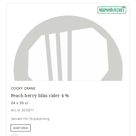
COCKY CRANE
Peach berry bliss cider 4 %
24 x 33 cl
Art.nr 305971
Variant för förpackning
KARTONG