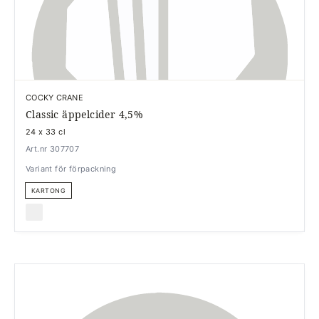
COCKY CRANE
Classic äppelcider 4,5%
24 x 33 cl
Art.nr 307707
Variant för förpackning
KARTONG