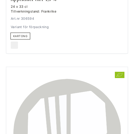
24 x 33 cl
Tillverkningsland: Frankrike
Art.nr 306594
Variant för förpackning
KARTONG