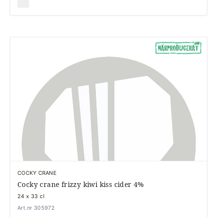
COCKY CRANE
Cocky crane frizzy kiwi kiss cider 4%
24 x 33 cl
Art.nr 305972