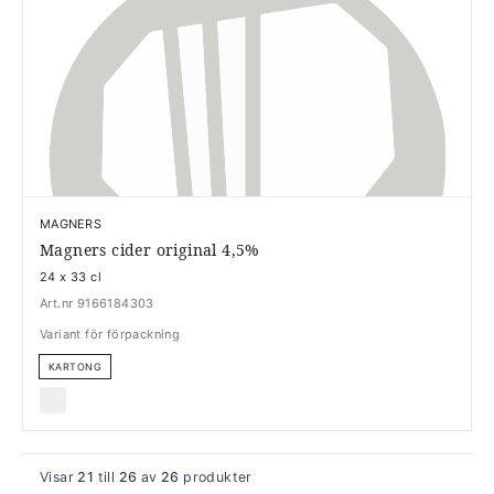
MAGNERS
Magners cider original 4,5%
24 x 33 cl
Art.nr 9166184303
Variant för förpackning
KARTONG
Visar
21
till
26
av
26
produkter