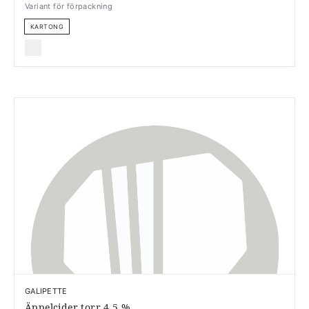
Variant för förpackning
KARTONG
GALIPETTE
Äppelcider torr 4,5 %