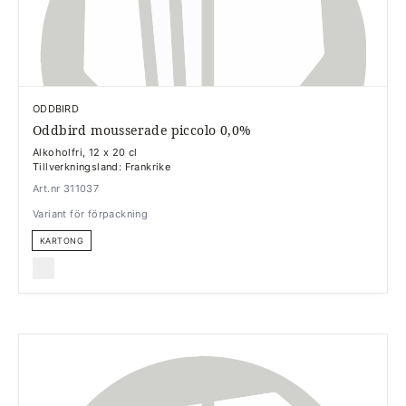
ODDBIRD
Oddbird mousserade piccolo 0,0%
Alkoholfri, 12 x 20 cl
Tillverkningsland: Frankrike
Art.nr 311037
Variant för förpackning
KARTONG