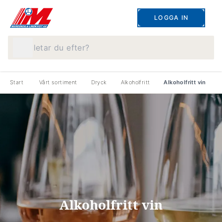
LOGGA IN
Vad letar du efter?
Start
Vårt sortiment
Dryck
Alkoholfritt
Alkoholfritt vin
Alkoholfritt vin