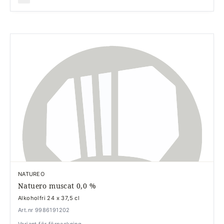
NATUREO
Natuero muscat 0,0 %
Alkoholfri 24 x 37,5 cl
Art.nr 9986191202