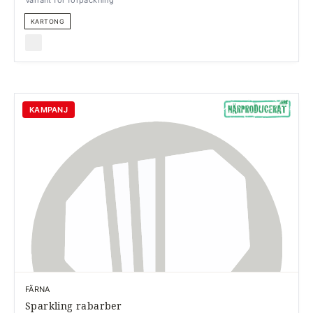
Variant för förpackning
KARTONG
KAMPANJ
FÄRNA
Sparkling rabarber