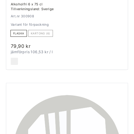
Alkoholfri 6 x 75 cl
Tillverkningsland: Sverige
Art.nr 300908
Variant för förpackning
FLASKA
KARTONG (6)
79,90 kr
jämförpris 106,53 kr
/ l