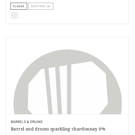
FLASKA
KARTONG (6)
BARRELS & DRUMS
Barrel and drums sparkling chardonnay 0%