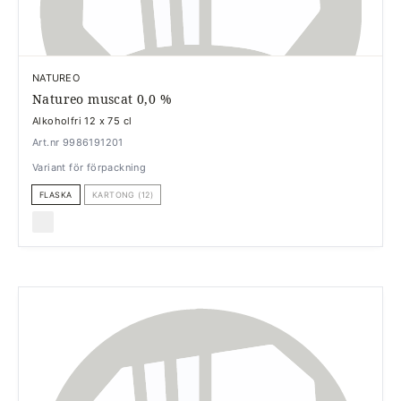
NATUREO
Natureo muscat 0,0 %
Alkoholfri 12 x 75 cl
Art.nr 9986191201
Variant för förpackning
FLASKA
KARTONG (12)