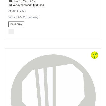
Alkoholfri, 24 x 20 cl
Tillverkningsland: Tyskland
Art.nr 312427
Variant för förpackning
KARTONG