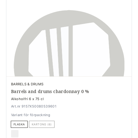
BARRELS & DRUMS
Barrels and drums chardonnay 0 %
Alkoholfri 6 x 75 cl
Art.nr 9157X50080539601
Variant för förpackning
FLASKA
KARTONG (6)