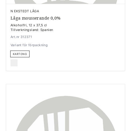
N EKSTEDT LÅGA
Låga mousserande 0,0%
Alkoholfri, 12 x 37,5 cl
Tillverkningsland: Spanien
Art.nr 312371
Variant för förpackning
KARTONG