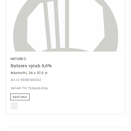
NATUREO
Natuero syrah 0,0%
Alkoholfri, 24 x 37,5 cl
Art.nr 9986194002
Variant för förpackning
KARTONG