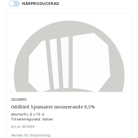
NÄRPRODUCERAD
ODDBIRD
Oddbird Spumante mousserande 0,5%
alkoholfri, 6 x 75 cl
Tillverkningsland: Italien
Art.nr 301069
Variant för förpackning