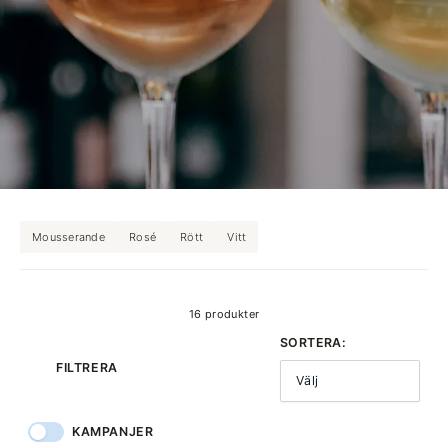
Mousserande
Rosé
Rött
Vitt
produkter
16 produkter
SORTERA:
FILTRERA
Välj
KAMPANJER