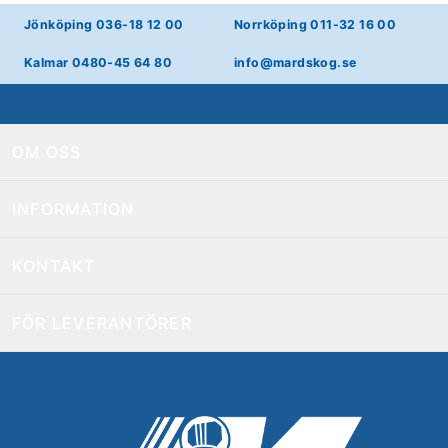
Jönköping 036-18 12 00
Norrköping 011-32 16 00
Kalmar 0480-45 64 80
info@mardskog.se
OM OSS
INFORMATION
KONTAKT
FÖR LEVERANTÖRER