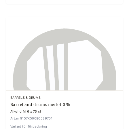
BARRELS & DRUMS
Barrel and drums merlot 0 %
Alkoholfri 6 x 75 cl
Art.nr 9157X50080539701
Variant för förpackning