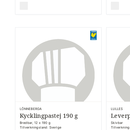
LÖNNEBERGA
LULLES
Kycklingpastej 190 g
Leverp
Bredbar, 12 x 190 g
Skivbar
Tillverkningsland: Sverige
Tillverknin