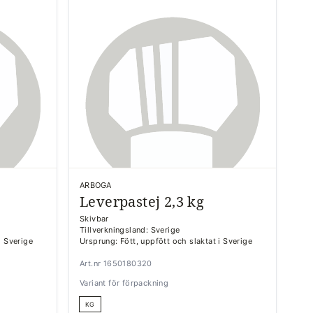
ARBOGA
Leverpastej 2,3 kg
Skivbar
Tillverkningsland: Sverige
i Sverige
Ursprung: Fött, uppfött och slaktat i Sverige
Art.nr 1650180320
Variant för förpackning
KG