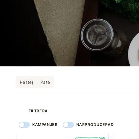
Pastej
Paté
produkter
FILTRERA
KAMPANJER
NÄRPRODUCERAD