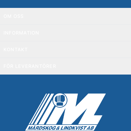
OM OSS
INFORMATION
KONTAKT
FÖR LEVERANTÖRER