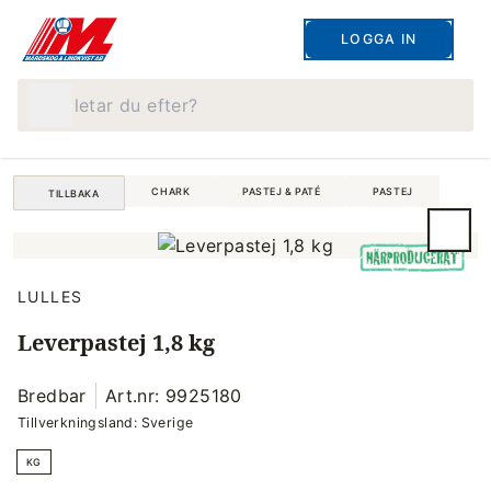
LOGGA IN
Vad letar du efter?
CHARK
PASTEJ & PATÉ
PASTEJ
TILLBAKA
LULLES
Leverpastej 1,8 kg
Bredbar
Art.nr: 9925180
Tillverkningsland: Sverige
KG