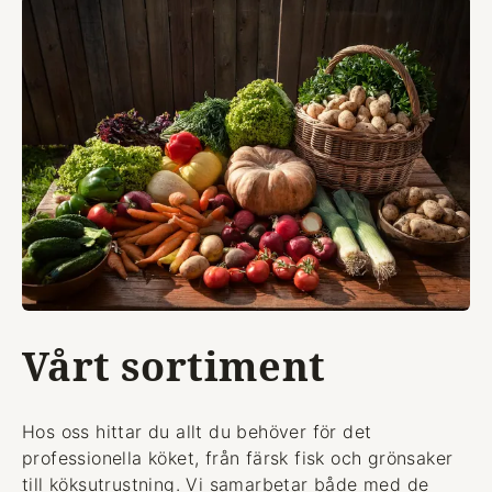
Vårt sortiment
Hos oss hittar du allt du behöver för det
professionella köket, från färsk fisk och grönsaker
till köksutrustning. Vi samarbetar både med de