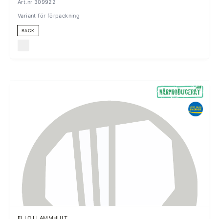
Art.nr 309922
Variant för förpackning
BACK
ELLO I LAMMHULT