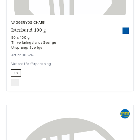
VAGGERYDS CHARK
Isterband 100 g
50 x 100 g
Tillverkningsland: Sverige
Ursprung: Sverige
Art.nr 306268
Variant för förpackning
KG