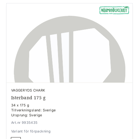
VAGGERYDS CHARK
Isterband 175 g
34 x 175 g
Tillverkningsland: Sverige
Ursprung: Sverige
Art.nr 9935435
Variant för förpackning