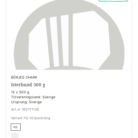
BÖRJES CHARK
Isterband 500 g
12 x 500 g
Tillverkningsland: Sverige
Ursprung: Sverige
Art.nr 190711136
Variant för förpackning
KG