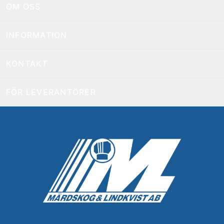
OM OSS
INFORMATION
KONTAKT
FÖR LEVERANTÖRER