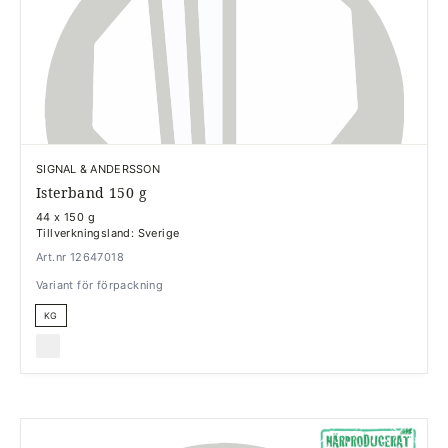
SIGNAL & ANDERSSON
Isterband 150 g
44 x 150 g
Tillverkningsland: Sverige
Art.nr 12647018
Variant för förpackning
KG