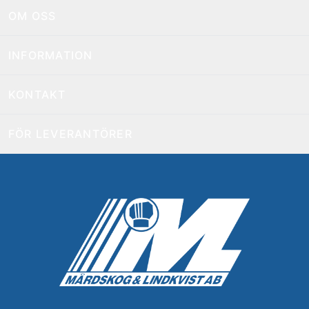
OM OSS
INFORMATION
KONTAKT
FÖR LEVERANTÖRER