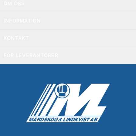
OM OSS
INFORMATION
KONTAKT
FÖR LEVERANTÖRER