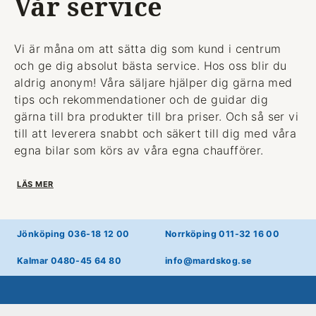
Vår service
Vi är måna om att sätta dig som kund i centrum
och ge dig absolut bästa service. Hos oss blir du
aldrig anonym! Våra säljare hjälper dig gärna med
tips och rekommendationer och de guidar dig
gärna till bra produkter till bra priser. Och så ser vi
till att leverera snabbt och säkert till dig med våra
egna bilar som körs av våra egna chaufförer.
LÄS MER
Jönköping 036-18 12 00
Norrköping 011-32 16 00
Kalmar 0480-45 64 80
info@mardskog.se