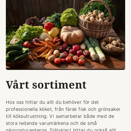
Vårt sortiment
Hos oss hittar du allt du behöver för det
professionella köket, från färsk fisk och grönsaker
till köksutrustning. Vi samarbetar både med de
stora ledande varumärkena och de små
närproducenterna. Självklart hittar du också allt