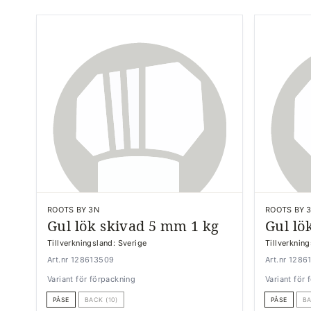
ROOTS BY 3N
ROOTS BY 
Gul lök skivad 5 mm 1 kg
Gul lö
Tillverkningsland: Sverige
Tillverknin
Art.nr 128613509
Art.nr 1286
Variant för förpackning
Variant för
PÅSE
BACK (10)
PÅSE
BA