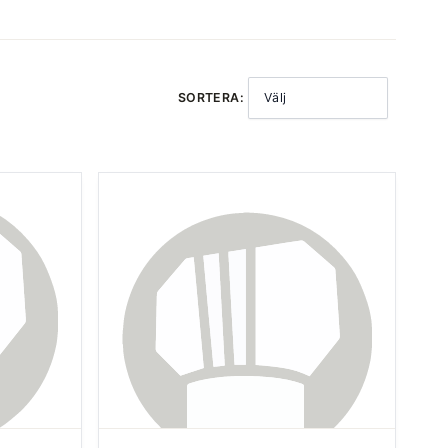
SORTERA:
Välj