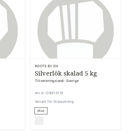
ROOTS BY 3N
Silverlök skalad 5 kg
Tillverkningsland: Sverige
Art.nr 128613119
Variant för förpackning
PÅSE