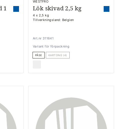
WESTFRO
d 1
Lök skivad 2,5 kg
4 x 2,5 kg
Tillverkningsland: Belgien
Art.nr 311641
Variant för förpackning
PÅSE
KARTONG (4)