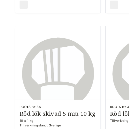
ROOTS BY 3N
ROOTS BY 
Röd lök skivad 5 mm 10 kg
Röd lö
10 x 1 kg
Tillverknin
Tillverkningsland: Sverige