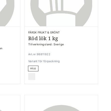
FÄRSK FRUKT & GRÖNT
Röd lök 1 kg
Tillverkningsland: Sverige
en
Art.nr 98811922
Variant för förpackning
PÅSE