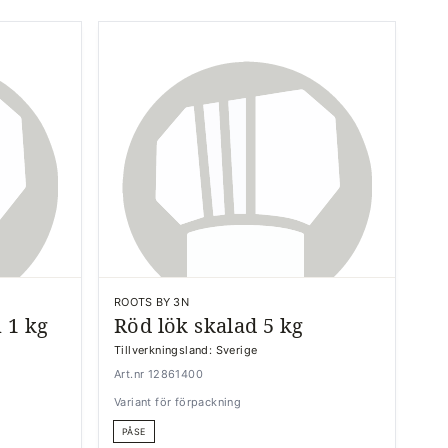
ROOTS BY 3N
 1 kg
Röd lök skalad 5 kg
Tillverkningsland: Sverige
Art.nr 12861400
Variant för förpackning
PÅSE