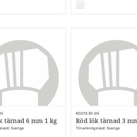
3N
ROOTS BY 3N
k tärnad 6 mm 1 kg
Röd lök tärnad 3 mm
gsland: Sverige
Tillverkningsland: Sverige