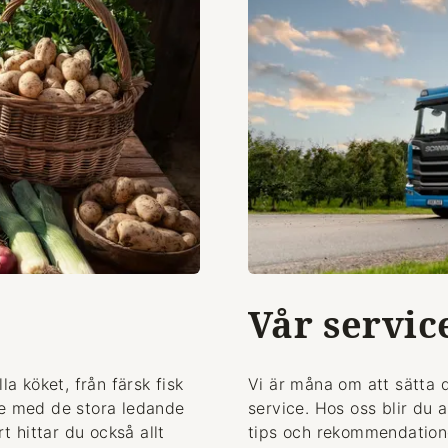
Vår servic
la köket, från färsk fisk
Vi är måna om att sätta 
de med de stora ledande
service. Hos oss blir du 
 hittar du också allt
tips och rekommendationer