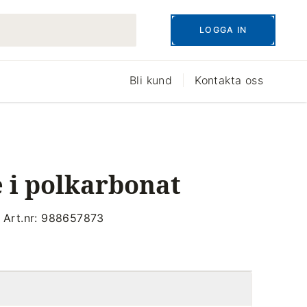
LOGGA IN
Bli kund
Kontakta oss
 i polkarbonat
Art.nr: 988657873