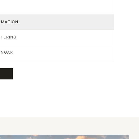
RMATION
NTERING
INGAR