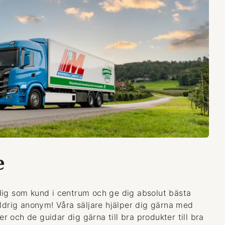
e
dig som kund i centrum och ge dig absolut bästa
aldrig anonym! Våra säljare hjälper dig gärna med
 och de guidar dig gärna till bra produkter till bra