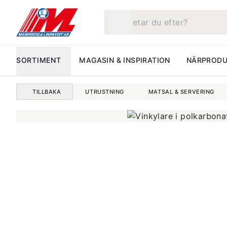
Vad letar du efter?
SORTIMENT
MAGASIN & INSPIRATION
NÄRPRODU
TILLBAKA
UTRUSTNING
MATSAL & SERVERING