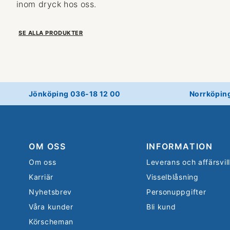
inom dryck hos oss.
SE ALLA PRODUKTER
Jönköping 036-18 12 00
Norrköpin
OM OSS
INFORMATION
Om oss
Leverans och affärsvil
Karriär
Visselblåsning
Nyhetsbrev
Personuppgifter
Våra kunder
Bli kund
Körscheman