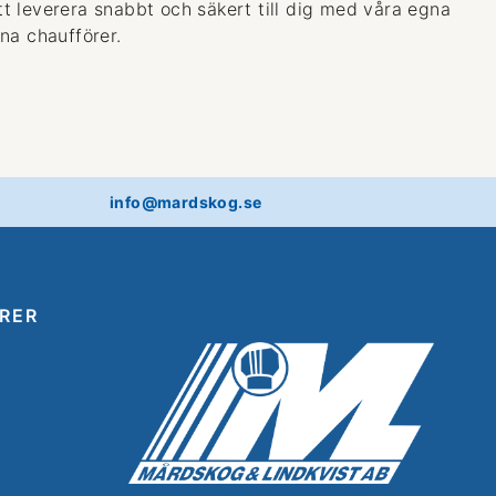
 att leverera snabbt och säkert till dig med våra egna
na chaufförer.
info@mardskog.se
RER