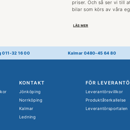
priser. Och så ser vi till
bilar som körs av våra eg
LÄS MER
g 011-32 16 00
Kalmar 0480-45 64 80
KONTAKT
FÖR LEVERANTÖ
lkor
Jönköping
Leverantörsvillkor
Norrköping
Produktåterkallelse
Kalmar
Leverantörsportalen
Ledning