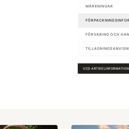
MÄRKNINGAR
FÖRPACKNINGSINFO
FÖRVARING OCH HA
TILLAGNINGSANVISN
VCD ARTIKELINFORMATION