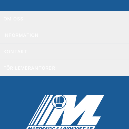
OM OSS
INFORMATION
KONTAKT
FÖR LEVERANTÖRER