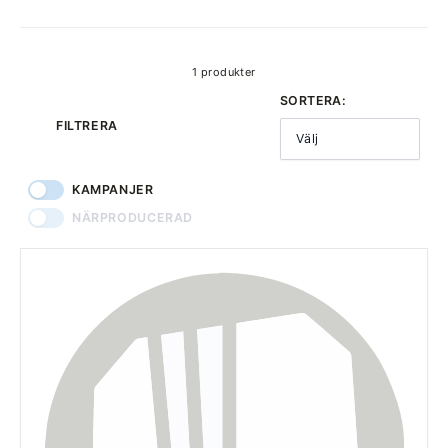
produkter
1 produkter
SORTERA:
FILTRERA
Välj
KAMPANJER
NÄRPRODUCERAD