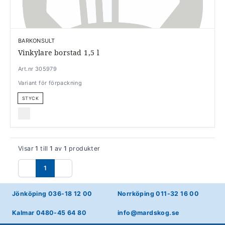
BARKONSULT
Vinkylare borstad 1,5 l
Art.nr 305979
Variant för förpackning
STYCK
Visar
1
till
1
av
1
produkter
1
Föregående
Nästa
Jönköping 036-18 12 00
Norrköping 011-32 16 00
Kalmar 0480-45 64 80
info@mardskog.se