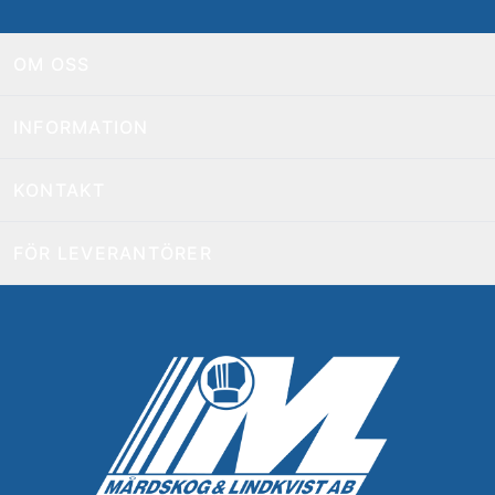
OM OSS
INFORMATION
KONTAKT
FÖR LEVERANTÖRER