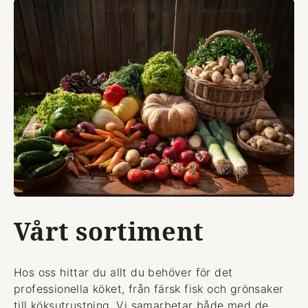
Vårt sortiment
Hos oss hittar du allt du behöver för det
professionella köket, från färsk fisk och grönsaker
till köksutrustning. Vi samarbetar både med de