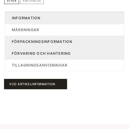
STYCK
KARTONG (6)
INFORMATION
MÄRKNINGAR
FÖRPACKNINGSINFORMATION
FÖRVARING OCH HANTERING
TILLAGNINGSANVISNINGAR
VCD ARTIKELINFORMATION