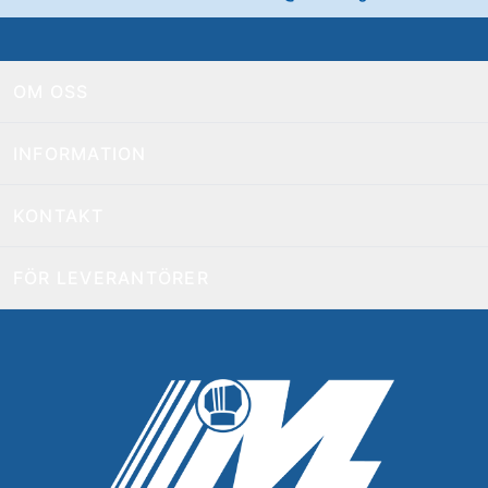
OM OSS
INFORMATION
KONTAKT
FÖR LEVERANTÖRER