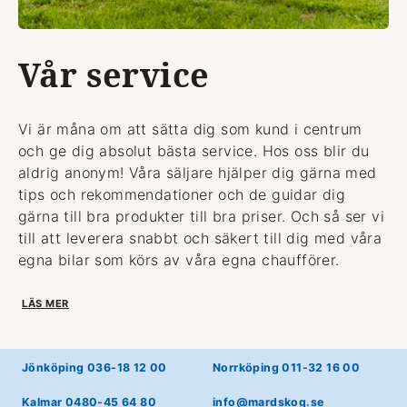
Vår service
Vi är måna om att sätta dig som kund i centrum
och ge dig absolut bästa service. Hos oss blir du
aldrig anonym! Våra säljare hjälper dig gärna med
tips och rekommendationer och de guidar dig
gärna till bra produkter till bra priser. Och så ser vi
till att leverera snabbt och säkert till dig med våra
egna bilar som körs av våra egna chaufförer.
LÄS MER
Jönköping 036-18 12 00
Norrköping 011-32 16 00
Kalmar 0480-45 64 80
info@mardskog.se