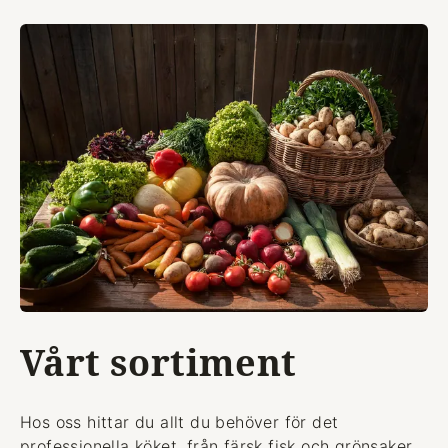
Vårt sortiment
Hos oss hittar du allt du behöver för det
professionella köket, från färsk fisk och grönsaker