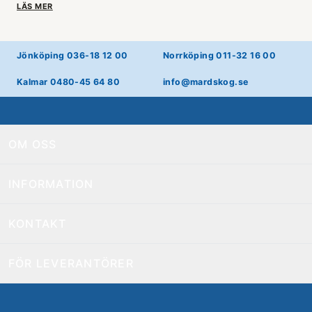
LÄS MER
Jönköping 036-18 12 00
Norrköping 011-32 16 00
Kalmar 0480-45 64 80
info@mardskog.se
OM OSS
INFORMATION
KONTAKT
FÖR LEVERANTÖRER