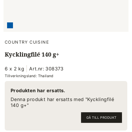
COUNTRY CUISINE
Kycklingfilé 140 g+
6 x 2 kg
Art.nr: 308373
Tillverkningsland: Thailand
Produkten har ersatts.
Denna produkt har ersatts med "Kycklingfilé
140 g+"
GÅ TILL PRODUKT