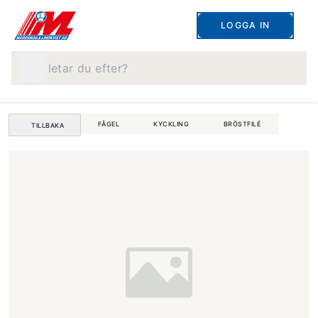
LOGGA IN
Vad letar du efter?
FÅGEL
KYCKLING
BRÖSTFILÉ
TILLBAKA