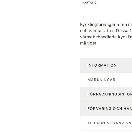
KARTONG
Kycklingtärningar är en m
och varma rätter. Dessa 1
värmebehandlade kyckling
måltider.
INFORMATION
MÄRKNINGAR
FÖRPACKNINGSINFO
FÖRVARING OCH HA
TILLAGNINGSANVISN