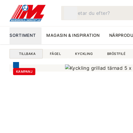
Vad letar du efter?
SORTIMENT
MAGASIN & INSPIRATION
NÄRPRODU
TILLBAKA
FÅGEL
KYCKLING
BRÖSTFILÉ
KAMPANJ