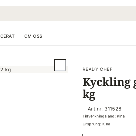
CERAT
OM OSS
READY CHEF
Kyckling 
kg
Art.nr: 311528
Tillverkningsland: Kina
Ursprung: Kina