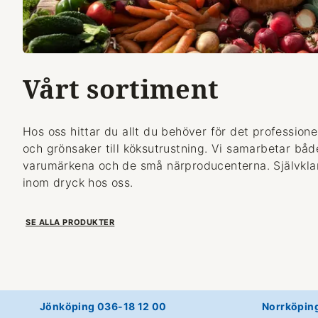
Vårt sortiment
Hos oss hittar du allt du behöver för det professionel
och grönsaker till köksutrustning. Vi samarbetar bå
varumärkena och de små närproducenterna. Självklart
inom dryck hos oss.
SE ALLA PRODUKTER
Jönköping 036-18 12 00
Norrköpin