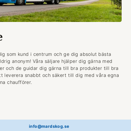
e
dig som kund i centrum och ge dig absolut bästa
aldrig anonym! Våra säljare hjälper dig gärna med
 och de guidar dig gärna till bra produkter till bra
 att leverera snabbt och säkert till dig med våra egna
na chaufförer.
info@mardskog.se