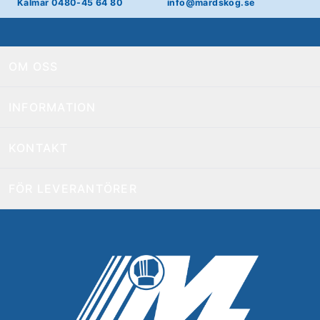
Kalmar 0480-45 64 80
info@mardskog.se
OM OSS
INFORMATION
KONTAKT
FÖR LEVERANTÖRER