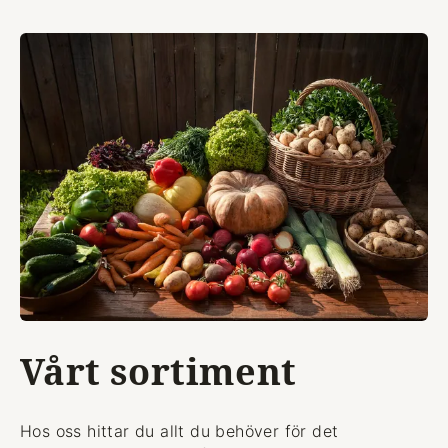
Vårt sortiment
Hos oss hittar du allt du behöver för det