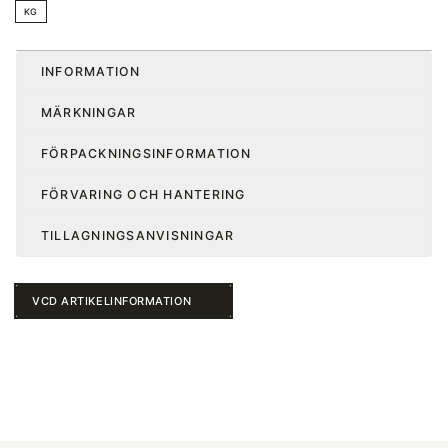
KG
INFORMATION
MÄRKNINGAR
FÖRPACKNINGSINFORMATION
FÖRVARING OCH HANTERING
TILLAGNINGSANVISNINGAR
VCD ARTIKELINFORMATION