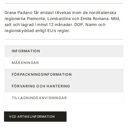
Grana Padano får endast tillvekas inom de norditalienska
regionerna Piemonte, Lombardine och Emilia Romana. Mild,
salt och lagrad i minst 12 månader. DOP. Namn och
regionskyddad enligt EU:s regler.
INFORMATION
MÄRKNINGAR
FÖRPACKNINGSINFORMATION
FÖRVARING OCH HANTERING
TILLAGNINGSANVISNINGAR
VCD ARTIKELINFORMATION