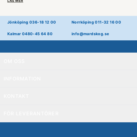
LÄS MER
Jönköping 036-18 12 00
Norrköping 011-32 16 00
Kalmar 0480-45 64 80
info@mardskog.se
OM OSS
INFORMATION
KONTAKT
FÖR LEVERANTÖRER